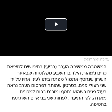
עריכה: יאיר דניאל
המשטרה ממשיכה הערב (רביעי) בחיפושים למציאת
כרים ג'מהור, הילד בן השבע מקלנסווה שבאזור
השרון שנחטף אתמול מפתח ביתו לעיני אחיו על ידי
שני רעולי פנים. בסרטון שהותר לפרסום הערב נראה
רעול פנים כשהוא נחטף ומוכנס בכוח למכונית
מאזדה. לפי התיעוד, לפחות שני בני אדם השתתפו
בחטיפה.