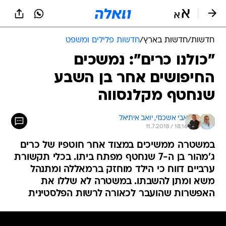
חדשות
/
חדשות בארץ
/
חדשות פלילים ומשפט
"כולנו כרים": נמשכים
החיפושים אחר בן השבע
שנחטף מקלנסווה
אבי אשכנזי, 
יואב איתיאל
11.7.2018 / 18:16
במשטרה ממשיכים במצוד אחר חוטפיו של כרים
ג'מהור בן ה-7 שנחטף מפתח ביתו. בכלי תקשורת
ערביים דווח כי הילד מוחזק ברמאללה ומתנהל
משא ומתן להשבתו. במשטרה לא שללו את
האפשרות שהועבר לכאורה לרשות הפלסטינית