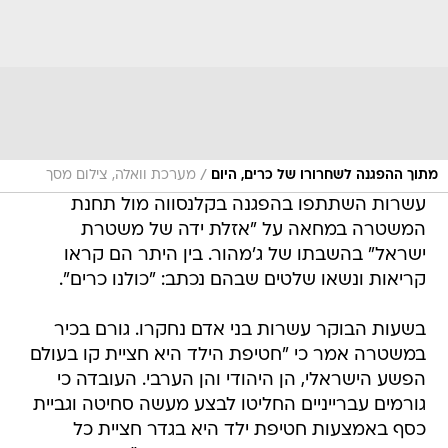
/
מתוך ההפגנה לשחרורו של כרים, היום
מערכת וואלה, צילום מסך
עשרות השתתפו בהפגנה בקלנסווה מול תחנת
המשטרה במחאה על "אזלת ידה של משטרת
ישראל" בהשבתו של ג'מהור. בין היתר הם קראו
קריאות ונשאו שלטים שבהם נכתב: "כולנו כרים".
בשעות הבוקר עשרות בני אדם נחקרו. גורם בכיר
במשטרה אמר כי "חטיפת הילד היא חציית קו בעולם
הפשע הישראלי, הן היהודי והן הערבי. העובדה כי
גורמים עברייניים החליטו לבצע מעשה סחיטה וגביית
כסף באמצעות חטיפת ילד היא בגדר חציית כל