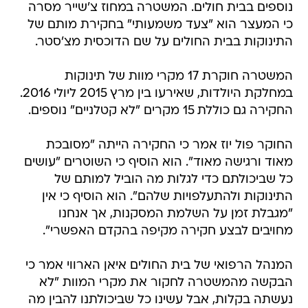
נוספים בבית חולים. המשטרה במחוז צ'שייר מסרה
כי המעצר הוא "צעד משמעותי" בחקירת מותם של
התינוקות בבית החולים על שם הדוכסית מצ'סטר.
המשטרה חוקרת 17 מקרי מוות של תינוקות
במחלקת היולדות, שאירעו בין מרץ 2015 ליולי 2016.
החקירה גם כוללת 15 מקרים "לא קטלניים" נוספים.
החוקר פול יוז אמר כי החקירה הייתה "מסובכת
מאוד ורגישה מאוד". הוא הוסיף כי השוטרים "עושים
כל שביכולתם כדי לגלות מה הוביל למותם של
התינוקות ולהתעלפויות שלהם". הוא הוסיף כי אין
"מגבלת זמן על השלמת המסקנות, אך אנחנו
מחויבים לבצע חקירה מקיפה בהקדם האפשרי".
המנהל הרפואי של בית החולים איאן הארווי אמר כי
הבקשה מהמשטרה לחקור את מקרי המוות "לא
נעשתה בקלות, אבל עשינו כל שביכולתנו להבין מה