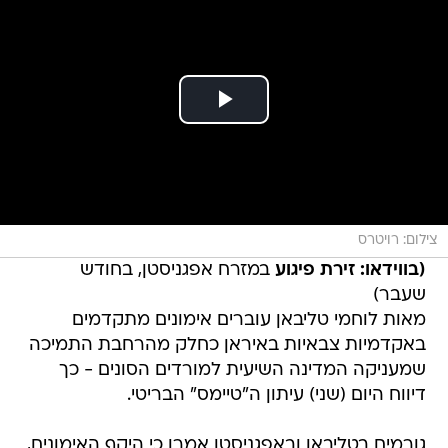
צילום: רויטרס
(בווידאו: זירת פיגוע
במזרח אפגניסטן, בחודש
שעבר)
מאות לוחמי טליבאן עוברים אימונים מתקדמים
באקדמיות צבאיות באיראן כחלק מהרחבת התמיכה
שמעניקה המדינה השיעית למורדים הסונים - כך
דיווח היום (שני) עיתון ה"טיימס" הבריטי.
גורמים בטליבאן ובאפגניסטן אמרו כי היקף האימונים,