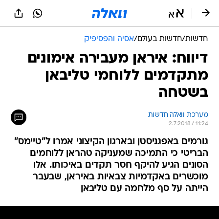
חדשות
/
חדשות בעולם
/
אסיה והפסיפיק
דיווח: איראן מעבירה אימונים
מתקדמים ללוחמי טליבאן
בשטחה
מערכת וואלה חדשות
2.7.2018 / 11:24
גורמים באפגניסטן ובארגון הקיצוני אמרו ל"טיימס"
הבריטי כי התמיכה שמעניקה טהראן ללוחמים
הסונים הגיע להיקף חסר תקדים באיכותו. אלו
מוכשרים באקדמיות צבאיות באיראן, שבעבר
הייתה על סף מלחמה עם טליבאן