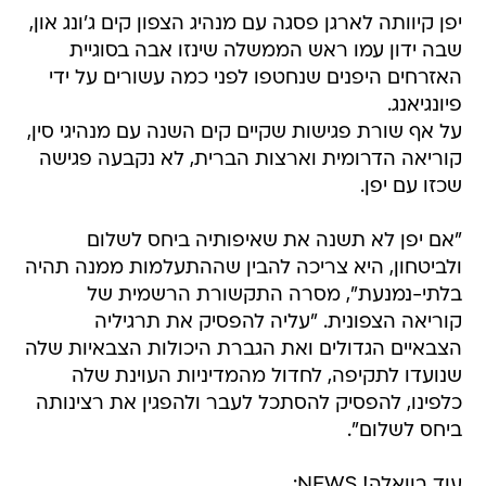
יפן קיוותה לארגן פסגה עם מנהיג הצפון קים ג'ונג און,
שבה ידון עמו ראש הממשלה שינזו אבה בסוגיית
האזרחים היפנים שנחטפו לפני כמה עשורים על ידי
פיונגיאנג.
על אף שורת פגישות שקיים קים השנה עם מנהיגי סין,
קוריאה הדרומית וארצות הברית, לא נקבעה פגישה
שכזו עם יפן.
"אם יפן לא תשנה את שאיפותיה ביחס לשלום
ולביטחון, היא צריכה להבין שההתעלמות ממנה תהיה
בלתי-נמנעת", מסרה התקשורת הרשמית של
קוריאה הצפונית. "עליה להפסיק את תרגיליה
הצבאיים הגדולים ואת הגברת היכולות הצבאיות שלה
שנועדו לתקיפה, לחדול מהמדיניות העוינת שלה
כלפינו, להפסיק להסתכל לעבר ולהפגין את רצינותה
ביחס לשלום".
עוד בוואלה! NEWS: