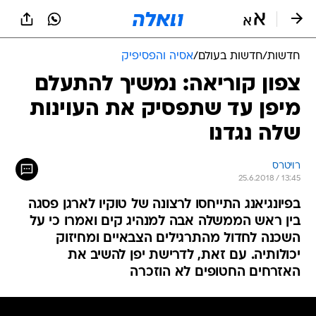
חדשות
/
חדשות בעולם
/
אסיה והפסיפיק
צפון קוריאה: נמשיך להתעלם
מיפן עד שתפסיק את העוינות
שלה נגדנו
רויטרס
25.6.2018 / 13:45
בפיונגיאנג התייחסו לרצונה של טוקיו לארגן פסגה
בין ראש הממשלה אבה למנהיג קים ואמרו כי על
השכנה לחדול מהתרגילים הצבאיים ומחיזוק
יכולותיה. עם זאת, לדרישת יפן להשיב את
האזרחים החטופים לא הוזכרה