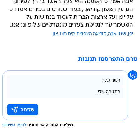
אבה אמר כי הפסגה היא צעד ראשון בדרך לפירוק
הגרעין הצפון קוריאני, בעוד שגורמים בכירים אמרו כי
על יפן ועל ארצות הברית לעמוד בנחישות על
המשמר עד לנקיטת צעדים קונקרטיים של פיונגיאנג.
יפן
שינזו אבה
קוריאה הצפונית
קים ג'ונג און
טרם התפרסמו תגובות
בשליחת התגובה אני מסכים
לתנאי השימוש