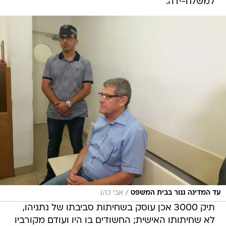
למשלח-ידה.
/
עד המדינה גנור בבית המשפט
אבי כהן
תיק 3000 אכן עוסק בשחיתות סביבתו של נתניהו,
לא שחיתותו האישית; החשודים בו היו ועודם מקורביו