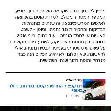
מימין ללוכסן, בתיק שקראה השופטת רון, מופיע
המספר המטריד מכולם, למרות קוטנו בהשוואה
לאלפים המרשימים: 16. זה שנתיים מתנהלות
הבדיקות והחקירות נגד נתניהו, וסופן - לשבט
האישום או לחסד הגניזה - עוד רחוק. ביוני 2016,
במטוסו בין תחנות באפריקה, לשמע דיווח תקשורתי
על פשפוש משטרתי בענייניו, הבטיח נתניהו, אולי
לראשונה, שאין כלום ולא יהיה. הכלום הזה כבר
מזדחל ותופח לתוך שנתו השלישית.
עוד בוואלה
רנו קפצ'ר החדשה: קטנה במידות, גדולה
באופי
בשיתוף רנו