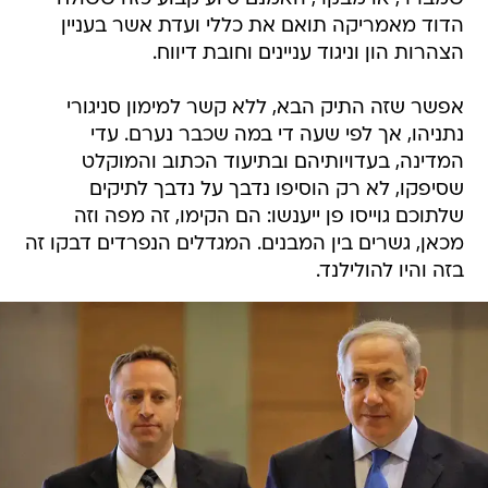
הדוד מאמריקה תואם את כללי ועדת אשר בעניין
הצהרות הון וניגוד עניינים וחובת דיווח.
אפשר שזה התיק הבא, ללא קשר למימון סניגורי
נתניהו, אך לפי שעה די במה שכבר נערם. עדי
המדינה, בעדויותיהם ובתיעוד הכתוב והמוקלט
שסיפקו, לא רק הוסיפו נדבך על נדבך לתיקים
שלתוכם גוייסו פן ייענשו: הם הקימו, זה מפה וזה
מכאן, גשרים בין המבנים. המגדלים הנפרדים דבקו זה
בזה והיו להולילנד.