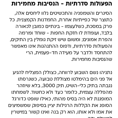
הפעולות סדרתיות - הנסיבות מחמירות
הסיגרים והשמפניה והתכשיטים נלוו ליחסים אלה,
כתוצר של כפייתיות אחרת, החמדנות הקמצנית. כל
פרק במסכת, כשלעצמו - בינתיים כמובן לכאורה
בלבד, ועומדת לו חזקת החפות - שוחד ומרמה
והפרת אמונים; ומשום שיש זיקת גומלין בין התיקים,
והפעולות סדרתיות, ודפוס ההתנהגות אינו מאפשר
להתחסד ולדבר על מעידה חד-פעמית, הרי
שהנסיבות מחמירות.
נתניהו נשם השבוע לרווחה, כצוללן המצליח להגיע
אל פני הים בהימלטו מצוללת טבועה, כשגרסתו
נגבתה בתיק כלי-השיט, תיק 3000, בלא שיוזהר
מהפללה עצמית, כלומר כעד ולא כחשוד. לשמחתו
המופגנת לא היה בסיס מהותי, כאילו שופט כדורגל
הסופג את הקללות הרגילות יציין בסיפוק שמשמיצים
את אמו ולא אותו, הוא רק בנה ואינו קשור במישרין