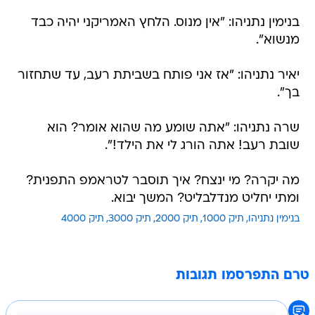
בנימין נתניהו: "אין מנוס. הלחץ האמריקני יהיה כבד
מנשוא".
יאיר נתניהו: "אז אני פותח בשביתת רעב, עד שתחזור
בך".
שרה נתניהו: "אתה שומע מה שהוא אומר? הוא
שובת רעב! אתה הורג לי את הילד!".
מה יקרה? מי ינצח? איך תוסבר לטראמפ התפנית?
ומתי יחליט מנדלבליט? המשך יבוא.
בנימין נתניהו
תיק 1000
תיק 2000
תיק 3000
תיק 4000
טרם התפרסמו תגובות