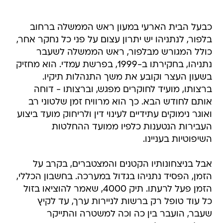
כבעל הבית הארעי במעון ראש הממשלה ברחוב
בלפור, לנתניהו יש יתרון עצום על פני כל נחקר אחר,
כולל המגורש מבלפור, ראש הממשלה לשעבר
נתניהו, בחקירתו ב-1999, בפרשת עמדי. הוא מחזיק
בשעון העצר וקובע את משך התנהלות תיקיו.
ברצותו, מועיד לחוקרים מפגש, וברצותו - דוחה
אותם לחודש הבא. כך הוא מרוויח זמן שלטוני רב
ואוגר נימוקים עתידיים לעינוי דין ולריחוק מועד ביצוע
העבירות הנטענות כלפיו ממועד ההחלטות
השיפוטיות בעניינו.
אבל בניצחונותיו הקטנים והמצטברים, בקרב על
הזמן, הפסיד נתניהו בגדול במערכה. בחשבון הכללי,
הזמן פעל לרעתו. תיק 4000, שאמר להוציאו בזול
כל עוד טופל רק ברשות לניירות ערך, עד לקיץ
שעבר, הועבר בין כה וכה למשטרה והתייקר