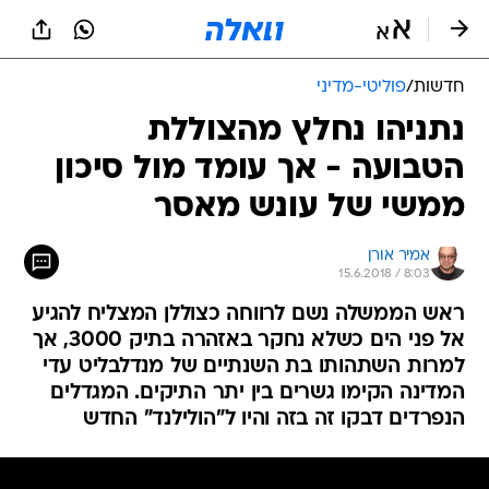
חדשות
/
פוליטי-מדיני
נתניהו נחלץ מהצוללת
הטבועה - אך עומד מול סיכון
ממשי של עונש מאסר
אמיר אורן
15.6.2018 / 8:03
ראש הממשלה נשם לרווחה כצוללן המצליח להגיע
אל פני הים כשלא נחקר באזהרה בתיק 3000, אך
למרות השתהותו בת השנתיים של מנדלבליט עדי
המדינה הקימו גשרים בין יתר התיקים. המגדלים
הנפרדים דבקו זה בזה והיו ל"הולילנד" החדש