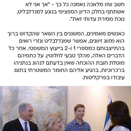
חשב שזו מלאכה נאמנה כל כך - "אך אני לא
אשתתף בחלק הדיון הספציפי בנוגע למנדלבליט,
נוכח מסירת עדותי זאת".
כאנשים מאמינים, המשננים בין השאר שהקדוש ברוך
הוא מזווג זיווגים, אפשר שמנדלבליט ונזרי רואים
בהתייצבותם כמספרי 1 ו-2 בייעוץ המשפטי, אחר כל
הדברים האלה, מהלך טבעי לחלוטין. על כתפיהם
מוטלת חובת ההוכחה שאין בדעתם לנהוג בנתניהו
ברכרוכיות, בהגיע אליהם החומר המשטרתי בתום
עיבודו בפרקליטות.