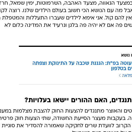
במצעד הגאווה, מצעד האהבה, השרמוטות, ימין שמאל, חרד
אבל מה עם הנושא הכי חשוב בעולם הילדים שלנו. רוצה לקו
ין להם קול. אני אימא לילדים שעברו התעללות והמטפלת ח
עשים פה אם לא יהיה פה בלגן ונרעיד את המדינה כלום לא
 נושא
וטה בפ"ת: הגננת שכבה על התינוקת וצפתה
ם בטלפון
מלאה
גדים, האם ההורים יישאו בעלויות?
ים והאוצר מתנגדים להצעות החוק להצבת מצלמות במענ
. בעקבות מעצר הסייעת החשודה, שתי הצעות חוק פרטית
 הקרוב לוועדת שרים לחקיקה שאמורה להסדיר את סוגיית