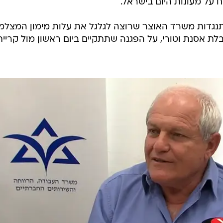
על מעונות היום בישראל.
ום בוואלה! NEWS על התנגדות משרד האוצר שרוצה לגלגל את עלות מימון המצל
בלת אסנת וטורי, על הפגנה שתתקיים ביום ראשון מול קריית