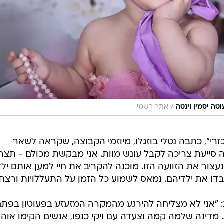
/
ה יסמין וינטה
אתר רשמי
י", כתבה נטלי בוזגלו, מיוזמי הקבוצה, שקראה לשאר
ה סייעת צריכה לקבל עונש מוות. אני מבקשת מכולם - תצר
צור את הזוועה הזו. מוכנה להקריב את חיי למען אותם ילד
דו את ילדיהם. נמאס לשמוע כל הזמן על התעללויות ורצח"
 "אני לא מצליחה להירגע מהמקרה המזעזע בפעוטון בפתח
מדינה שלמה קמה וצעדה עם ויקי כנפו, אנשים הקימו אוהל