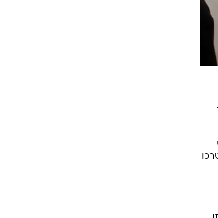
רכו
ן