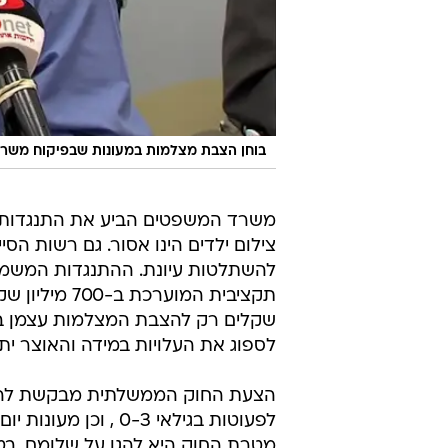
בוחן הצבת מצלמות במעונות שבפיקוח משרד 
משרד המשפטים הביע את התנגדותו 
צילום ילדים הינו אסור. גם רשות
להשתלטות עיונת. ההתנגדות המשמע
תקציבית המוע
שקלים רק להצבת המצלמות עצמן במ
לספוג את העלויות במידה והאוצר ית
הצעת החוק הממשלתית מבקשת להסדי
לפעוטות בגילאי 0-3
מטרת החוק היא להגן על שלומם, ב