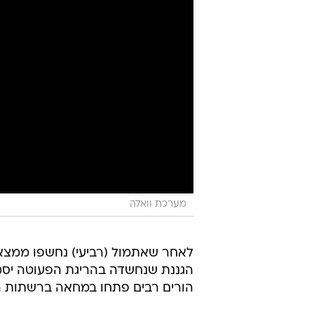
מערכת וואלה
לאחר שאתמול (רביעי) נחשפו ממצא
הגננת שנחשדה בהריגת הפעוטה יסמין 
הורים רבים פתחו במחאה ברשתות ה