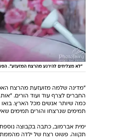
"לא מצליחים להירגע מהרצח המזעזע". הפעוט
"מדינה שלמה מזועזעת מהרצח האכזר
החברים לצרף עוד ועוד הורים. "אות
כמה שיותר אנשים מכל הארץ. בואו נע
תמימים שנרצחו והורים תמימים שאיב
ימית אברמוב, כתבה בקבוצה נוספת:
תקווה. פשוט רצח של ילדה מהממת. 