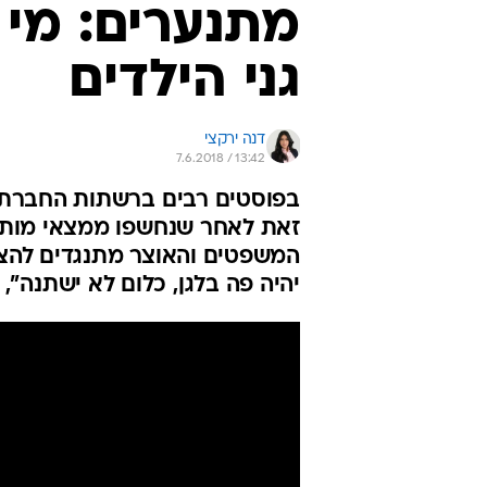
מתנערים: מי 
גני הילדים
דנה ירקצי
7.6.2018 / 13:42
בפוסטים רבים ברשתות החברתיו
זאת לאחר שנחשפו ממצאי מות 
המשפטים והאוצר מתנגדים להצ
יהיה פה בלגן, כלום לא ישתנה",