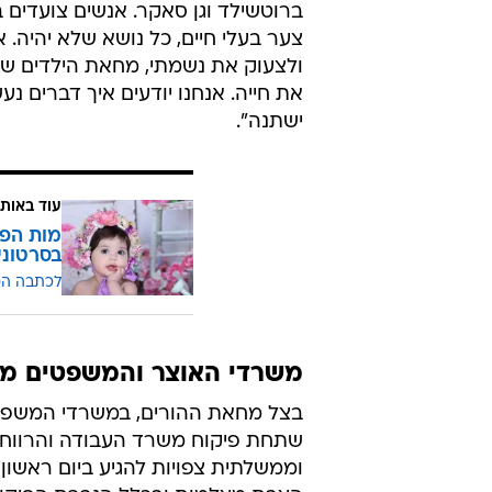
ברוטשילד וגן סאקר. אנשים צועדים 
צער בעלי חיים, כל נושא שלא יהיה. 
ולצעוק את נשמתי, מחאת הילדים שא
את חייה. אנחנו יודעים איך דברים נ
ישתנה".
עוד באותו
מות הפע
בסרטוני
לכתבה ה
משרדי האוצר והמשפטים מתנ
בצל מחאת ההורים, במשרדי המשפט
שתחת פיקוח משרד העבודה והרווחה
וממשלתית צפויות להגיע ביום ראשון