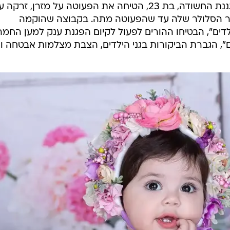
מממצאי החקירה העלו אתמול כי הגננת החשודה, בת 23, הטיחה את הפעוטה על מזרן, זר
יר הסלולר שלה עד שהפעוטה מתה. בקבוצה שהוקמה
לדים", הבטיחו ההורים לפעול לקיום הפגנת ענק למען החמ
ם", הגברת הביקורות בגני הילדים, הצבת מצלמות אבטחה וע