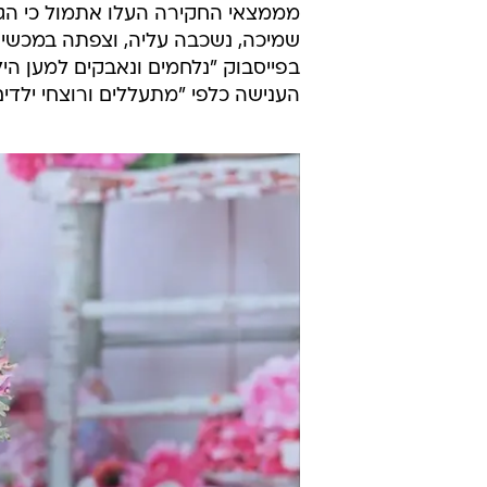
שמיכה, נשכבה עליה, וצפתה במכש
בפייסבוק "נלחמים ונאבקים למען הי
הענישה כלפי "מתעללים ורוצחי ילדי