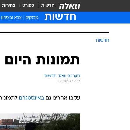
חדשות
ספורט
בחירות
חדשות
מבזקים
צבא וביטחון
חדשות
תמונות היום
מערכת וואלה חדשות
3.6.2018 / 9:37
עקבו אחרינו גם
באינסטגרם
לתמונות 