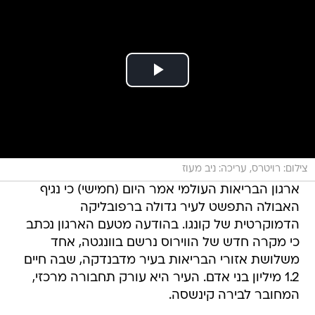
צילום: רויטרס, עריכה: ניב מעוז
ארגון הבריאות העולמי אמר היום (חמישי) כי נגיף
האבולה התפשט לעיר גדולה ברפובליקה
הדמוקרטית של קונגו. בהודעה מטעם הארגון נכתב
כי מקרה חדש של הווירוס נרשם בוונגטה, אחד
משלושת אזורי הבריאות בעיר מדבנדקה, שבה חיים
1.2 מיליון בני אדם. העיר היא עורק תחבורה מרכזי,
המחובר לבירה קינשסה.