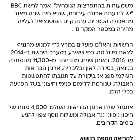
משמעותית בהתפרצות הנוכחית", אמר לרשת BBC.
"יש לנו עתה אבולה עירונית, שהיא חיה שונה מאוד
מהאבולה הכפרית. עתה קיים הפוטנציאל לעלייה
מהירה במספר המקרים".
הרשויות והאו"ם פועלים במרץ כדי למנוע מהנגיף
לצאת משליטה, כפי שאירע במערב היבשת ב-2014
עד 2016. באותן שנים, מתו יותר מ-11,300 מהמחלה
בגינאה, בסיירה לאון ובליבריה. ארגון הבריאות
העולמי ספג אז ביקורת על תגובתו להתפשטות
האבולה, שגורמת לדימום פנימי וחיצוני בשל הפגיעה
בכלי הדם.
אתמול שלח ארגון הבריאות העולמי 4,000 מנות של
חיסון ניסיוני נגד אבולה ומשלוח נוסף צפוי להגיע
בימים הקרובים.
לקריאה נוספת בנושא