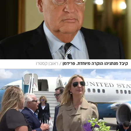
/
קיבל מנתניהו הוקרה מיוחדת. פרידמן
ראובן קסטרו