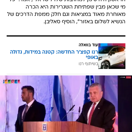
מי שכאן מבין שפתיחת השגרירות היא הכרה
מאוחרת מאוד במציאות וגם חלק ממפת הדרכים של
הנשיא לשלום באזור", הוסיף סאליבן.
עוד בוואלה
רנו קפצ'ר החדשה: קטנה במידות, גדולה
באופי
בשיתוף רנו