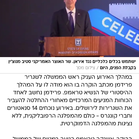
ישתמש בכלים כלכליים נגד איראן. שר האוצר האמריקני סטיב מנוצ'ין
/
בקבלת הפנים, היום
צילום מסך
במהלך האירוע העניק ראש הממשלה לשגריר
פרידמן מכתב הוקרה בו הוא מודה לו על המהלך
ההיסטורי של הנשיא טראמפ. פרידמן נחשב לאחד
הכוחות המניעים המרכזיים מאחורי ההחלטה להעביר
את השגרירות לירושלים. באירוע נוכחים 14 סנאטורים
וחברי קונגרס - כולם מהמפלגה הרפובליקנית, ללא
נציגות מהמפלגה הדמוקרטית.