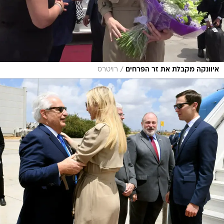
/
איוונקה מקבלת את זר הפרחים
רויטרס