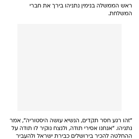
ראש הממשלה בנימין נתניהו בירך את חברי
המשלחת.
"זהו רגע חסר תקדים, הנשיא עושה היסטוריה", אמר
נתניהו. "אנחנו אסירי תודה, ולנצח נוקיר לו תודה על
ההחלטה להכיר בירושלים כבירת ישראל ולהעביר