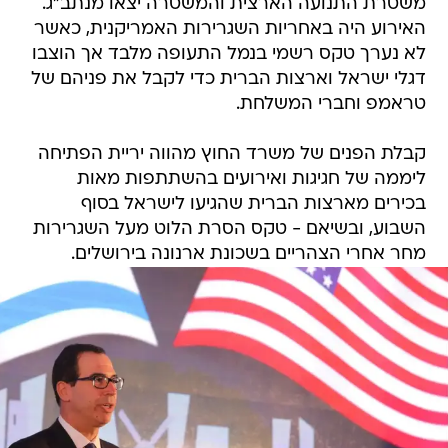
משטרת התנועה הארצית והמשטרה יצאו מנתב"ג.
האירוע היה באחריות השגרירות האמריקנית, כאשר
לא נערך טקס רשמי בנמל התעופה מלבד אך הוצבו
דגלי ישראל וארצות הברית כדי לקבל את פניהם של
טראמפ וחברי המשלחת.
קבלת הפנים של משרד החוץ מהווה יריית הפתיחה
ליממה של חגיגות ואירועים בהשתתפות מאות
בכירים מארצות הברית שהגיעו לישראל בסוף
השבוע, ובשיאם - טקס הסרת הלוט מעל השגרירות
מחר אחרי הצהריים בשכונת ארנונה בירושלים.