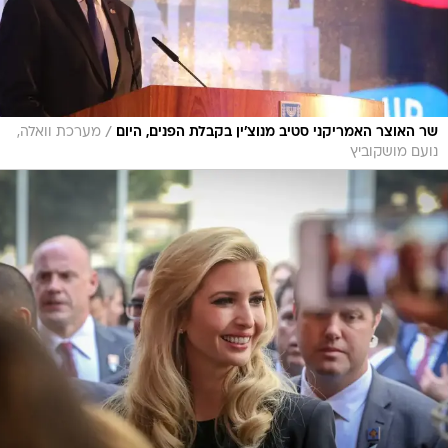
/
שר האוצר האמריקני סטיב מנוצ'ין בקבלת הפנים, היום
מערכת וואלה,
נועם מושקוביץ