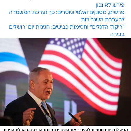
פירש לא נכון
פרשים, מסוקים ואלפי שוטרים: כך נערכת המשטרה
להעברת השגרירות
"ריקוד הדגלים" וחסימות כבישים: חגיגות יום ירושלים
בבירה
קרא למדינות נוספות להעביר את השגרירות. נתניהו בטקס קבלת הפנים,