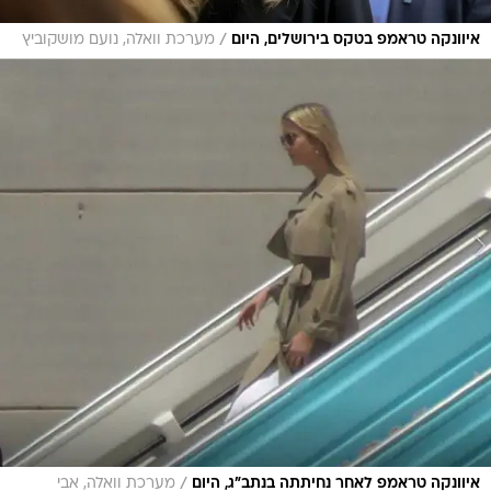
/
איוונקה טראמפ בטקס בירושלים, היום
מערכת וואלה, נועם מושקוביץ
/
איוונקה טראמפ לאחר נחיתתה בנתב"ג, היום
מערכת וואלה, אבי