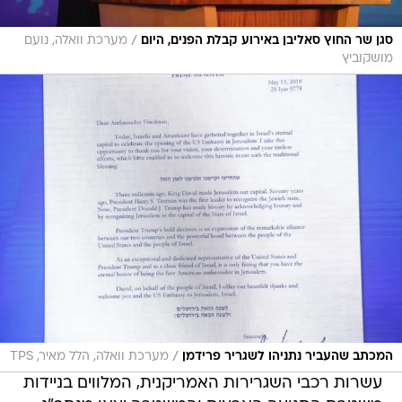
/
סגן שר החוץ סאליבן באירוע קבלת הפנים, היום
מערכת וואלה, נועם
מושקוביץ
/
המכתב שהעביר נתניהו לשגריר פרידמן
מערכת וואלה, הלל מאיר, TPS
עשרות רכבי השגרירות האמריקנית, המלווים בניידות