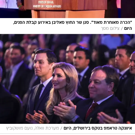
"הכרה מאוחרת מאוד". סגן שר החוץ סאליבן באירוע קבלת הפנים,
/
היום
צילום מסך
/
איוונקה טראמפ בטקס בירושלים, היום
מערכת וואלה, נועם מושקוביץ