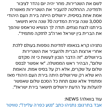
לשם את השגרירות. מחר יהיה יום נהדר לציבור
ולמדינה. ההחלטה להעביר את השגרירות מאשרת
אמת אחת בסיסית. ירושלים הייתה בירת העם היהודי
3,000 שנה ובירת המדינה 70 שנה והיא תישאר
בירתנו לנצח נצחים. תודה לך הנשיא טראמפ שהפך
את הברית בין ישראל וארה"ב לחזקה מתמיד".
נתניהו קרא בנאומו למדינות נוספות בעולם ללכת
אחרי ארצות הברית ולהעביר את השגרירות
בירושלים. "זה הדבר הנכון לעשות כי זה מקדם
שלום", הבהיר ראש הממשלה. "אי אפשר לבסס
שלום על שקרים, אלא רק על בסיס אמת. והאמת
היא שלא רק שירושלים היתה בירת העם היהודי מאז
ומתמיד אלא שגם תחת כל הסכם שלום שאפשר
להעלות על הדעת ירושלים תישאר בירת ישראל".
עוד בוואלה! NEWS:
אבד בתרגום: נתניהו כתב "נטע כפרה עלייך!"; טוויטר