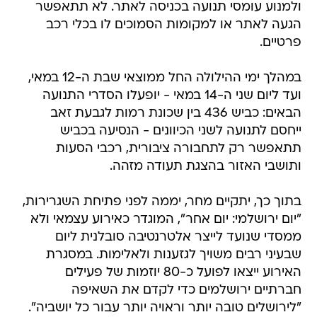
ולמנוע עומסי תנועה בכניסה לאתר. לא תתאפשר
הגעה לאתר או למקומות הסמוכים לו בכלי רכב
פרטיים.
במהלך ימי ההילולה החל ממוצאי שבת ה-12 במאי,
ועד ליום שני ה-14 במאי - יופעלו הסדרי התנועה
הבאים: כביש 436 בין שכונת רמות לגבעת זאב
ייחסם לתנועה לשני הכיוונים - הנסיעה בכביש
תתאפשר רק לתחבורה ציבורית, רכבי הסעות
ותושבי האזור בהצגת תעודה מזהה.
בתוך כך, יתקיים מחר, יממה לפני פתיחת השגרירות,
"יום ירושלמי: יום אחר", המוגדר כאירוע עצמאי ולא
ממסדי שנועד לייצר אלטרנטיבה סובלנית ליום
שבעיני רבים משויך לגזענות ולאלימות. במסגרת
האירוע ייצאו לפועל כ-80 יוזמות של פעילים
חברתיים ירושלמים כדי לקדם את השאיפה
"לירושלים טובה יותר וראויה יותר עבור כל יושביה".