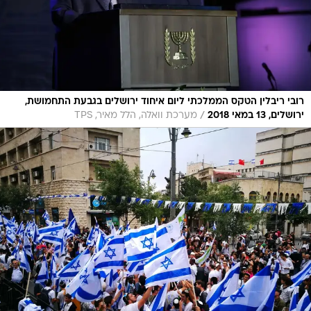
רובי ריבלין הטקס הממלכתי ליום איחוד ירושלים בגבעת התחמושת,
/
ירושלים, 13 במאי 2018
מערכת וואלה, הלל מאיר, TPS