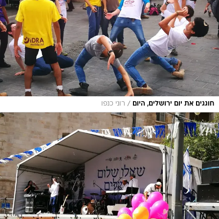
/
חוגגים את יום ירושלים, היום
רוני כנפו