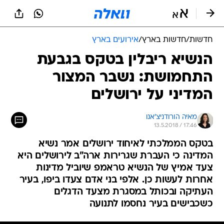
חדשות
/
חדשות בארץ
/
אירועים בארץ
הנשיא ריבלין בטקס בגבעת
התחמושת: נשבר המצור
המדיני על ירושלים
מאיה הורודניצ'אנו
13.5.2018 / 17:46
בטקס הממלכתי לאיחוד ירושלים אמר נשיא
המדינה כי העברת שגרירות ארה"ב לירושלים היא
צעד אמיץ של הנשיא טראמפ שיוביל מדינות
אחרות לעשות כן. אלפי בני אדם צעדו ביפו, בעיר
העתיקה ובכותל במסגרת מצעד הדגלים
כשכבישים בעיר נחסמו לתנועה