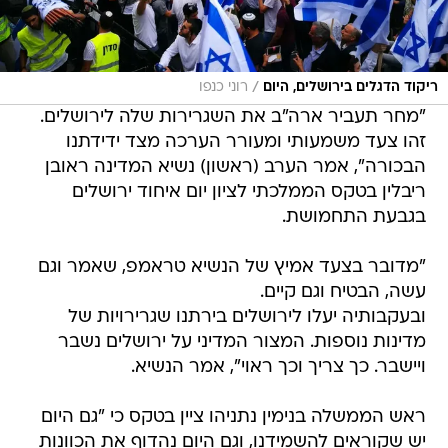
/
ריקוד הדגלים בירושלים, היום
רוני כנפו
"מחר תעביר ארה"ב את השגרירות שלה לירושלים.
זהו צעד משמעותי ומעורר הערכה מצד ידידתנו
הבכורה", אמר הערב (ראשון) נשיא המדינה ראובן
ריבלין בטקס הממלכתי לציון יום איחוד ירושלים
בגבעת התחמושת.
"מדובר בצעד אמיץ של הנשיא טראמפ, שאמר וגם
עשה, הבטיח וגם קיים.
ובעקבותיה יעלו לירושלים בירתנו שגרירויות של
מדינות נוספות. המצור המדיני על ירושלים נשבר
ויישבר. כך צריך וכך ראוי", אמר הנשיא.
ראש הממשלה בנימין נתניהו ציין בטקס כי "גם היום
יש שקוראים להשמידנו, וגם היום נהדוף את הכוונות