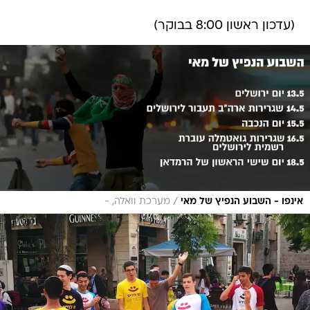
(עדכון ראשון 8:00 בבוקר)
/
אינפו - השבוע הנפיץ של מאי
מערכת וואלה, -