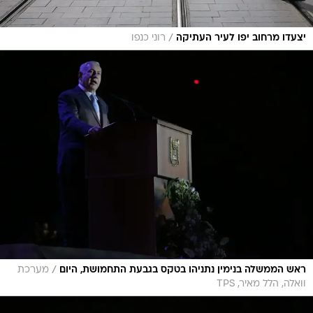
/
יצעדו מרחוב יפו לעיר העתיקה
רוני כנפו
/
ראש הממשלה בנימין נתניהו בטקס בגבעת התחמושת, היום
מערכת
וואלה, הלל מאיר, TPS