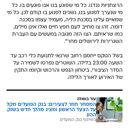
הרצחניות נגדנו. כל מי שפוגע בנו אנו פוגעים בו. כל
מי שנערך לפגוע בנו, נשכים לפגוע בו קודם לכן. כל מי
שמאיים עלינו בסכנת כליה, מעמיד עצמו בסכנה
דומה. זהו צו מחייב לעם חפץ חיים ואלו אינן מילים,
כמו שראיתם. הצו הזה מגובה במעשים עם העברת
השגרירות לירושלים מחר".
בשל הטקס ייחסם רחוב שרגאי לתנועת כלי רכב עד
השעה 23:00 בלילה. השוטרים נפרסו לשמירה על
הסדר הציבורי, ביטחון הנפש והרכוש וקיומו התקין
של האירוע לאורך הלילה.
עוד בוואלה
המסחר חוזר לצעירים: בנק הפועלים מקל
על הצעד הראשון ומציג מהלך חדש בשוק
ההון
בשיתוף בנק הפועלים