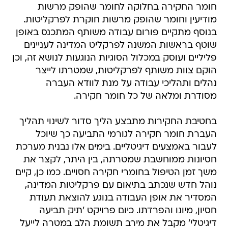
חומר החקירה בחלוקה לחומר שהופק מרשות
מודיעין וחומר שהופק מרשות חוקרת לפרקליטות.
בנוסף מתקיים פורום עבודה משותף המתכנס באופן
שוטף בראשות המשנה לפרקליט המדינה לעניינים
פליליים ועוסק במכלול הסוגיות הנוגעות לנושא זה, וכן
הוקם צוות משותף לפרקליטות, שמטרתו לייצר
נהלים ותהליכי עבודה על מנת לוודא העברה
מסודרת ומלאה של כל חומר חקירה.
בחטיבת החקירות מתבצע הליך סדור לשינוי תהליך
העברת חומר חקירה לגורמי התביעה כך שיוכל
לעבור באמצעים דיגיטליים. בימים אלו נבנית מערכת
חסיונות ממוחשבת שמטרתה, בין היתר, לקצר את
משך זמן הטיפול בחומרי חקירה חסויים. כמו כן, קיים
נוהל חדש שנכתב בתיאום עם פרקליטות המדינה,
המסדיר את אופן העבודה בנוגע להוצאת תעודת
חסיון, מיונו והפרדתו. כיום פרויקט 'תיק תביעה
דיגיטלי' מקבל את מירב תשומת הלב במטרה לייעל