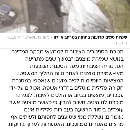
/
שקיות סמים קרועות בתחנה במרחב איילון
מערכת וואלה, דוח מבקר
המדינה
תגובת הסניגוריה הציבורית לממצאי מבקר המדינה
בנושא שמירת מוצגים: "במשך שנים מתריעה
הסניגוריה הציבורית מפני הסכנות הנובעות
מאי-שמירת מוצגים לאחר סיום ההליך המשפטי.
המציאות היומיומית לפיה מוצגים שנאספו במסגרת
חקירה פלילית מוטלים בחדרי אשפה, אכולים על-ידי
עכברים, מוצפים בביוב או הולכים לאיבוד, לצערנו
מוכרת לנו היטב. חשוב להבין, כי כאשר מוצגים אשר
עומדים ביסוד הרשעה בעבירות פליליות אינם
נשמרים, נשללת ממי שטוענים לחפותם ולעיתים אף
מרצים מאסרים ממושכים, האפשרות לערוך בדיקות