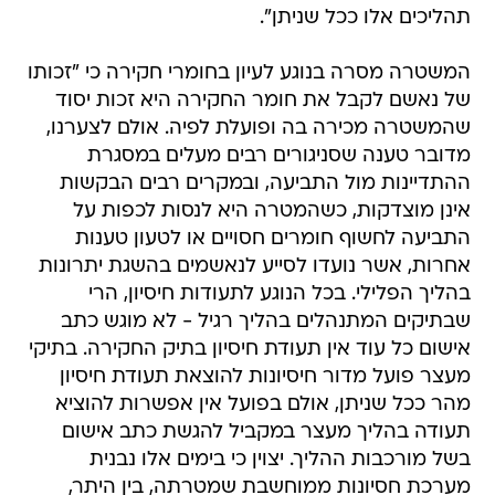
תהליכים אלו ככל שניתן".
המשטרה מסרה בנוגע לעיון בחומרי חקירה כי "זכותו
של נאשם לקבל את חומר החקירה היא זכות יסוד
שהמשטרה מכירה בה ופועלת לפיה. אולם לצערנו,
מדובר טענה שסניגורים רבים מעלים במסגרת
ההתדיינות מול התביעה, ובמקרים רבים הבקשות
אינן מוצדקות, כשהמטרה היא לנסות לכפות על
התביעה לחשוף חומרים חסויים או לטעון טענות
אחרות, אשר נועדו לסייע לנאשמים בהשגת יתרונות
בהליך הפלילי. בכל הנוגע לתעודות חיסיון, הרי
שבתיקים המתנהלים בהליך רגיל - לא מוגש כתב
אישום כל עוד אין תעודת חיסיון בתיק החקירה. בתיקי
מעצר פועל מדור חיסיונות להוצאת תעודת חיסיון
מהר ככל שניתן, אולם בפועל אין אפשרות להוציא
תעודה בהליך מעצר במקביל להגשת כתב אישום
בשל מורכבות ההליך. יצוין כי בימים אלו נבנית
מערכת חסיונות ממוחשבת שמטרתה, בין היתר,