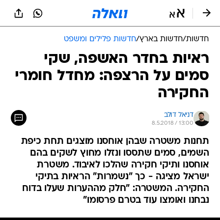
חדשות
/
חדשות בארץ
/
חדשות פלילים ומשפט
ראיות בחדר האשפה, שקי
סמים על הרצפה: מחדל חומרי
החקירה
דניאל דולב
8.5.2018 / 13:00
תחנות משטרה שבהן אוחסנו מוצגים תחת כיפת
השמים, סמים שתססו ונזלו מחוץ לשקים בהם
אוחסנו ותיקי חקירה שהלכו לאיבוד. משטרת
ישראל מציגה - כך "נשמרות" הראיות בתיקי
החקירה. המשטרה: "חלק מההערות שעלו בדוח
נבחנו ואומצו עוד בטרם פרסומו"