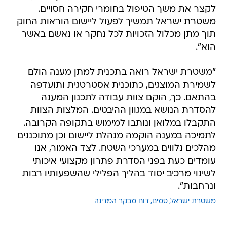
לקצר את משך הטיפול בחומרי חקירה חסויים.
משטרת ישראל תמשיך לפעול ליישום הוראות החוק
תוך מתן מכלול הזכויות לכל נחקר או נאשם באשר
הוא".
"משטרת ישראל רואה בתכנית למתן מענה הולם
לשמירת המוצגים, כתוכנית אסטרטגית ותועדפה
בהתאם. כך, הוקם צוות עבודה לתכנון המענה
להסדרת הנושא במגוון ההיבטים. המלצות הצוות
התקבלו במלואן ונותבו למימוש בתקופה הקרובה.
לתמיכה במענה הוקמה מנהלת ליישום וכן מתוכננים
מהלכים נלווים במערכי השטח. לצד האמור, אנו
עומדים כעת בפני הסדרת פתרון מקצועי איכותי
לשינוי מרכיב יסוד בהליך הפלילי שהשפעותיו רבות
ונרחבות".
משטרת ישראל
סמים
דוח מבקר המדינה