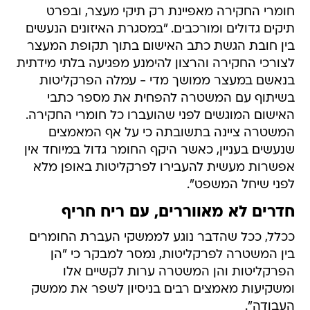
חומרי החקירה מאפיינת רק תיקי מעצר, ובפרט
תיקים גדולים ומורכבים. "במסגרת האיזונים הנעשים
בין חובת הגשת כתב האישום בתוך תקופת המעצר
לצורכי החקירה והרצון להימנע מפגיעה בלתי מידתית
בנאשם במעצר ממושך מדי - עמלה הפרקליטות
בשיתוף עם המשטרה להפחית את מספר כתבי
האישום המוגשים לפני שהועברו כל חומרי החקירה.
המשטרה ציינה בתשובתה כי על אף המאמצים
שנעשים בעניין, כאשר היקף החומר גדול במיוחד אין
אפשרות מעשית להעבירו לפרקליטות באופן מלא
לפני שיחל המשפט".
חדרים לא מאווררים, עם ריח חריף
ככלל, ככל שהדבר נוגע לממשקי העברת החומרים
בין המשטרה לפרקליטות, נמסר למבקר כי "הן
הפרקליטות והן המשטרה ערות לקשיים אלו
ומשקיעות מאמצים רבים בניסיון לשפר את ממשק
העבודה".