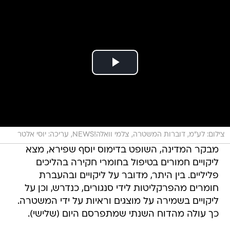
צילום: לע"מ, דוברות המשטרה, צלמי וואלה!NEWS, עריכה: יוסי אלטר
מבקר המדינה, השופט בדימוס יוסף שפירא, מצא
ליקויים חמורים בטיפול בחומרי חקירה בהליכים
פליליים. בין היתר, מדובר על ליקויים ובהעברת
חומרים מהפרקליטות לידי סנגורים, כנדרש, וכן על
ליקויים בשמירה על מוצגים וראיות על ידי המשטרה.
כך עולה מהדוח השנתי שמתפרסם היום (שלישי).