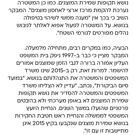
נושא תקופות שמירת המוצגים. כמו כן המשטרה
נערכת להקמת מרכז ארצי לאחסון מוצגים". המבקר
השיב כי בכך אין "מענה ממשי לשיהוי בטיפולה
בנושא. על המשטרה לפעול אפוא לאלתר לגיבוש
נהלים מפורטים לגורמי השטח".
הבעיה, כמו במקרים רבים, מתחילה מלמעלה.
המבקר מציין כי כבר ב-1997 ניפק בית המשפט
העליון אמורה ברורה לגבי הזמן שמוצגים אמורים
להישמר. למרות זאת, רק ב-2015 שינו משרד
המשפטים והמשטרה את התנהלותם בנושא. "במועד
סיום הביקורת", נכתב, "עדיין לא הצליחו משרד
המשפטים והמשטרה להסדיר את נושא תקופות
שמירת המוצגים לא באופן מערכתי ולא בהיבטים
פרטניים שהועלו במשך השנים. הנחיית היועץ
המשפטי לממשלה והנחיית ראש חטיבת החקירות
בנושא שמירת מוצגים שנקבעו בקיץ 2015 אינן
מתיישבות זו עם זו".