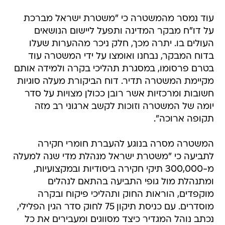
עוד נמסר מהמשטרה כי "משטרת ישראל מברכת
על דו"ח מבקר המדינה ותפעל ליישום הנושאים
העולים בו. יתרה מכך, חלק ניכר מההערות שעלו
בדוח המבקר, נבחנו ואומצו על ידי המשטרה עוד
בטרם פרסומו, במסגרת תהליכי בקרה ולמידה אותם
מקיימת המשטרה תדיר. דוח הביקורת מעלה סוגיות
חשובות ומרכזיות אשר רובן ככולן מצויות על סדר
יומה של המשטרה וזוכות לקשב ארגוני רב מזה
תקופה ארוכה".
המשטרה מסרה בנוגע להעברת חומרי חקירה
לתביעה כי "משטרת ישראל מנהלת מדי שנה למעלה
מ-300,000 תיקי חקירה ביסודיות ובמקצועיות,
ומתנהלת מול גופי התביעה בהתאם לנהלים
מוקפדים, הוראות החוק ותהליכי פיקוח ובקרה
מוסדרים. עם כניסת תיקון 75 לחוק סדר הגין הפלילי,
נכתב נוהל המגדיר כיצד מסווגים ומעבירים את כל