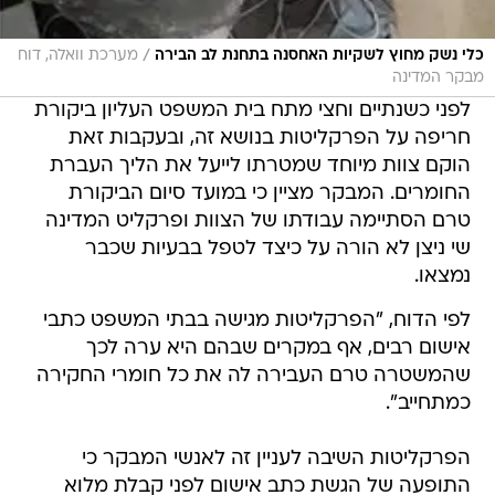
/
כלי נשק מחוץ לשקיות האחסנה בתחנת לב הבירה
מערכת וואלה, דוח
מבקר המדינה
לפני כשנתיים וחצי מתח בית המשפט העליון ביקורת
חריפה על הפרקליטות בנושא זה, ובעקבות זאת
הוקם צוות מיוחד שמטרתו לייעל את הליך העברת
החומרים. המבקר מציין כי במועד סיום הביקורת
טרם הסתיימה עבודתו של הצוות ופרקליט המדינה
שי ניצן לא הורה על כיצד לטפל בבעיות שכבר
נמצאו.
לפי הדוח, "הפרקליטות מגישה בבתי המשפט כתבי
אישום רבים, אף במקרים שבהם היא ערה לכך
שהמשטרה טרם העבירה לה את כל חומרי החקירה
כמתחייב".
הפרקליטות השיבה לעניין זה לאנשי המבקר כי
התופעה של הגשת כתב אישום לפני קבלת מלוא