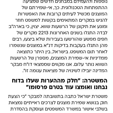
נוספות ולהעמידם במבחנים חדשים שמציעה
ההתפתחות הטכנולוגית. כך, אי-שמירתם של
המוצגים מכשיל לעיתים קרובות את האפשרות
להגיש במקרים המתאימים בקשות למשפט חוזר
ומונע את תיקונן של הרשעות שווא. יצוין, כי בארה"ב
לבדה התגלו בשנים האחרונות 2213 מקרים של
חפים מפשע שהורשעו בעבירות שלא ביצעו, רבים
מהן התגלו בעקבות בדיקות דנ"א במוצגים שנשמרו
לאחר תום המשפט. בישראל, בין היתר כתוצאה
ממדיניות אי-שמירת המוצגים, מספרן של הרשעות
השווא נותר עלום. אנו מקווים שממצאי דו"ח מבקר
המדינה יובילו לשינויה של מציאות עגומה זו".
המשטרה: "חלק מההערות שעלו בדוח
נבחנו ואומצו עוד בטרם פרסומו"
משטרת ישראל כתבה בתשובתה למבקר "כי הצעת
חוק בנושא שמירת מוצגים לצרכים ראייתיים נמצאת
בשלבי אישור במשרד המשפטים ועוסקת בהסדרת