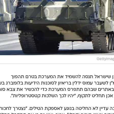
GettyIma
יתכן שישראל תנסה להשמיד את המערכת בטרם תהפוך
 לשעבר עמוס ידלין בריאיון לסוכנות הידיעות בלומברג בש
בו באתרים שבהם תתפרס המערכת כדי להכשיר את צבא סור
כן תחליט לתקוף, "יהיו לכך השלכות קטסטרופליות".
ה עדיין לא החליטה בנוגע לאספקת הטילים. "נצטרך לחכות