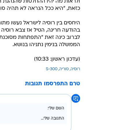
ולראות מה יהיו ההחלטות שהנהגת רוס
כזאת, "היא ככל הנראה לא תהיה סוד
בהודעה חריגה, הטיל אז צבא רוסיה א
לברוב כינה זאת "התפתחות מסוכנת" 
הממשלה בנימין נתניהו בנושא.
(עדכון ראשון: 10:33)
רוסיה
סוריה
S-300
טרם התפרסמו תגובות