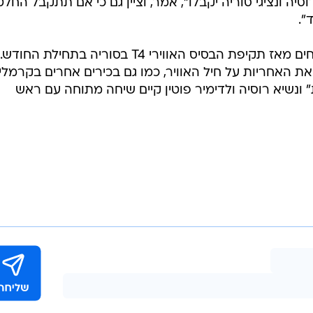
יה ונציגי סוריה יקבלו", אמר, וציין גם כי אם תתקבל החל
".
היחסים בין רוסיה לישראל נעשו מתוחים מאז תקיפת הבסיס האווירי T4 בסוריה בתחילת החודש.
ת האחריות על חיל האוויר, כמו גם בכירים אחרים בקרמלין
ונשיא רוסיה ולדימיר פוטין קיים שיחה מתוחה עם ראש