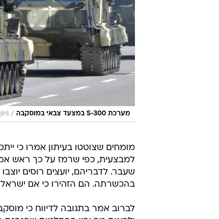
/
מערכת S-300 במצעד צבאי במוסקבה
ges
מומחים שצוטטו בעיתון אמרו כי י
למבצעית, כפי שרמז על כך ראש אמ"ן
שעבר. לדבריהם, יועצים רוסים יוצ
בהכשרתה. הם הזהירו כי אם ישראל א
לברוב אמר בתגובה לדיווח כי מוסקב