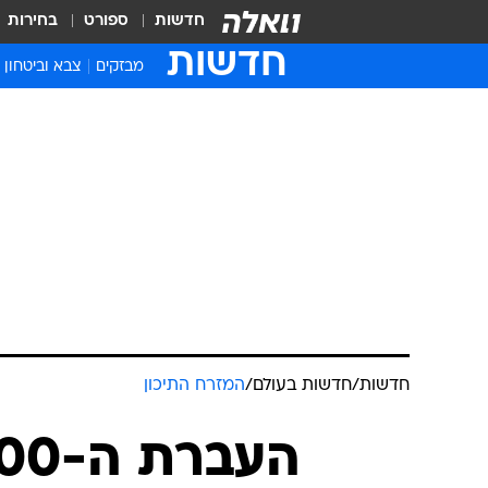
חדשות
ספורט
בחירות
חדשות
מבזקים
צבא וביטחון
חדשות
/
חדשות בעולם
/
המזרח התיכון