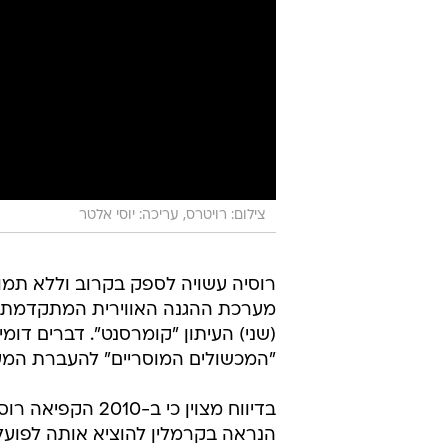
צילום: רויטרס, עריכה: יוסי אלטר
רוסיה עשויה לספק בקרוב וללא תמ
(שני) העיתון "קומרסנט". דברים דומי
"המכשולים המוסריים" להעברת המע
בדיווח מצוין כי
הנראה בקרמלין להוציא אותה לפועל