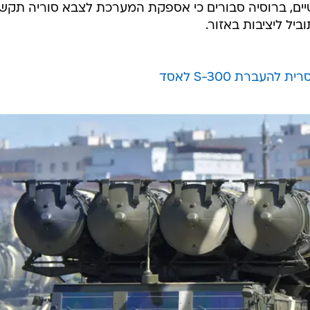
מטיים, ברוסיה סבורים כי אספקת המערכת לצבא סוריה תקש
ביל ליציבות באזור.
העברת S-300 לאסד