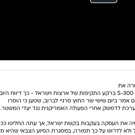
ורה את
מערכת ההגנה האווירית המתקדמת S-300 ברקע התקיפות של ארצות וישראל - כך דיווח היום
ם אמר ביום שישי שר החוץ סרגיי לברוב, שטען כי הוסרו
רכת לדמשק אחרי הפעולה האמריקנית נגד יעדי המשטר.
 ב-2010 הקפיאה רוסיה את העסקה בעקבות בקשת ישראל, אך עתה החליטו ככ
 ולא לדרוש על כך תמורה, במסגרת הסיוע הצבאי שהיא מג