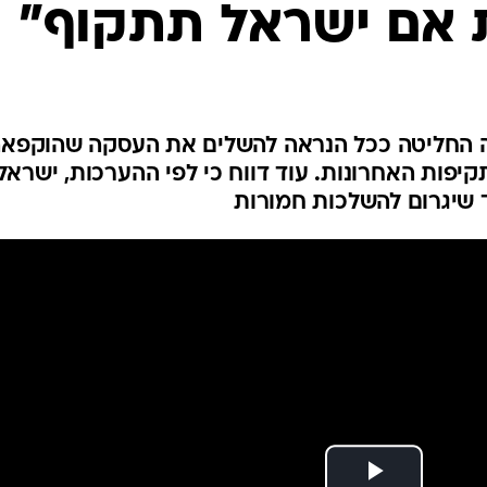
 אם ישראל תתקוף"
המייל האדום
סיה החליטה ככל הנראה להשלים את העסקה שהוקפא
פות האחרונות. עוד דווח כי לפי ההערכות, ישראל
שיגרום להשלכות חמורות