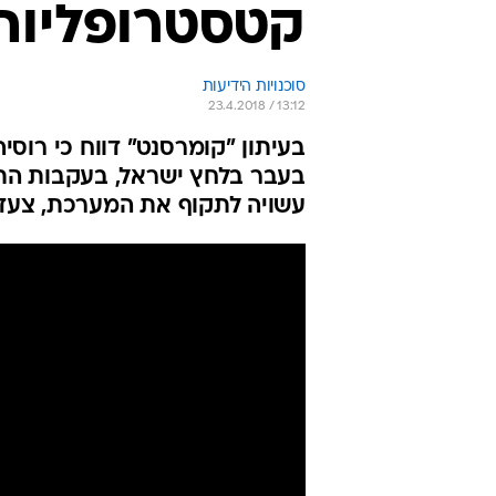
קטסטרופליות
סוכנויות הידיעות
23.4.2018 / 13:12
בעיתון "קומרסנט" דווח כי רו
בעבר בלחץ ישראל, בעקבות התקי
עשויה לתקוף את המערכת, צעד 