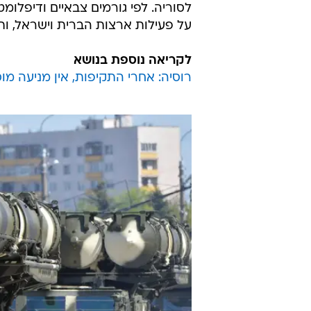
לסוריה. לפי גורמים צבאיים ודיפלו
על פעילות ארצות הברית וישראל, ותו
לקריאה נוספת בנושא
רוסיה: אחרי התקיפות, אין מניעה מוסרית ל