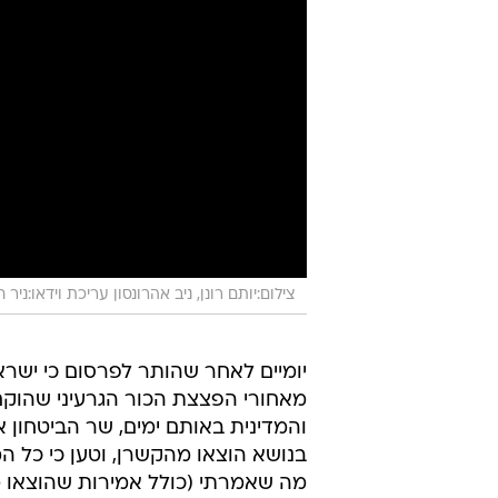
צילום:יותם רונן, ניב אהרונסון עריכת וידאו:ניר ח
יומיים לאחר שהותר לפרסום כי ישר
והמדינית באותם ימים, שר הביטחון א
בנושא הוצאו מהקשרן, וטען כי כל ה
מה שאמרתי (כולל אמירות שהוצאו מה