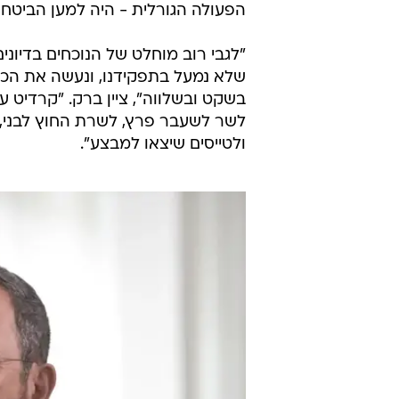
הפעולה הגורלית - היה למען הביטחו
"לגבי רוב מוחלט של הנוכחים בדיוני
שלא נמעל בתפקידנו, ונעשה את הכו
בשקט ובשלווה", ציין ברק. "קרדיט
לשר לשעבר פרץ, לשרת החוץ לבני, ל
ולטייסים שיצאו למבצע".