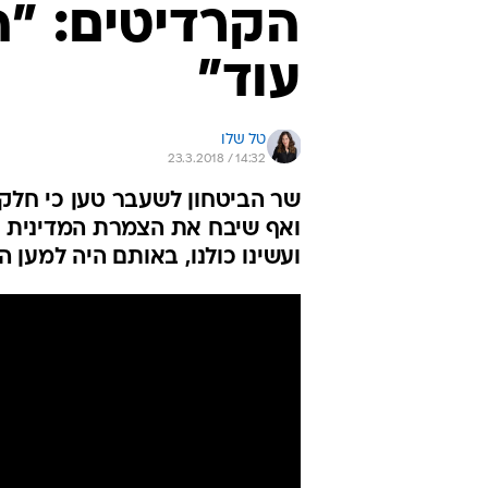
הקרדיטים: "ה
עוד"
טל שלו
23.3.2018 / 14:32
שר הביטחון לשעבר טען כי חלק 
ועשינו כולנו, באותם היה למען 