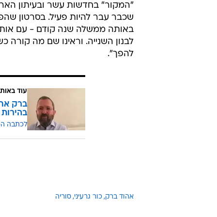
"המקור" בחדשות עשר ובעיתון הארץ
שכבר עבר להיות פעיל. בסרטון שהפי
באותה ממשלה שנה קודם - עם אות
לבנון השנייה. וראינו שם מה קורה 
להפך".
עוד באותו
ברק אחר
בהירות 
לכתבה ה
אהוד ברק
כור גרעיני
סוריה