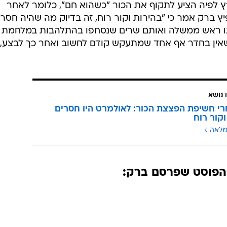
 לפיה הציע לתקוף את הכור "כשהוא חם", כלומר לאחר
ץ ברק אמר כי "בהירות וקור רוח, זה בדיוק מה שהיה חסר
ו ראש ממשלה ואותם שרים שנסחפו בהתלהבות במלחמת
כשאין בחדר אף אחד שמתעקש קודם לחשוב ואחר כך לבצע, 
 נושא
י חשיפת הפצצת הכור: לאולמרט היו חסרים
וקור רוח
מלאה
הפוסט שפרסם ברק: