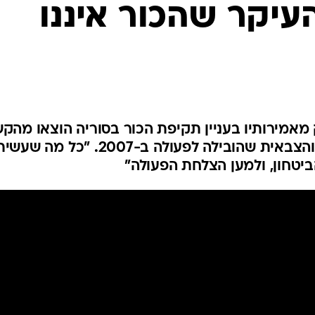
עיקר שהכור איננו
המייל האדום
מאמירותיו בעניין תקיפת הכור בסוריה הוצאו מהקש
ואף שיבח את הצמרת המדינית והצבאית שהובילה לפעולה ב-2007. "כל מה ש
הביטחון, ולמען הצלחת הפעולה"