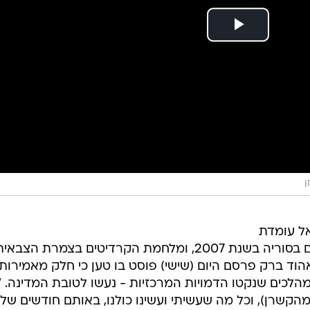
ן
אל עומדת
מאחורי הפצצת הכור הגרעיני שהוקם בסוריה בשנת 2007, ומלחמת הקרדיטים בצמרת הצבאי
הוד ברק פרסם היום (שישי) פוסט בו טען כי חלק מאמירותי
מהלכים שנקטו הדמויות המרכזיות - נעשו לטובת המדינה. "
קשרן), וכל מה שעשיתי ועשינו כולנו, באותם חודשים שלפ