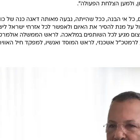
ן, ולמען הצלחת הפעולה".
ם, כל אי הבנה, ככל שהייתה, נבעה מאותה דאגה כנה של כולנ
ל על מנת להסיר את האיום ולאפשר לכל אזרחי ישראל לישו
 עצום מגיע לכל השותפים במלאכה. לראש הממשלה אולמרט,
רמטכ"ל אשכנזי, לראש המוסד ואנשיו, למפקד חיל האוויר