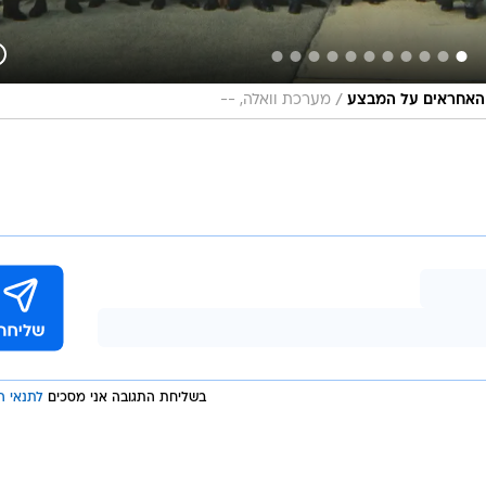
/
ם האחראים על המבצע
מערכת וואלה, --
בשליחת התגובה אני מסכים
לתנאי ה