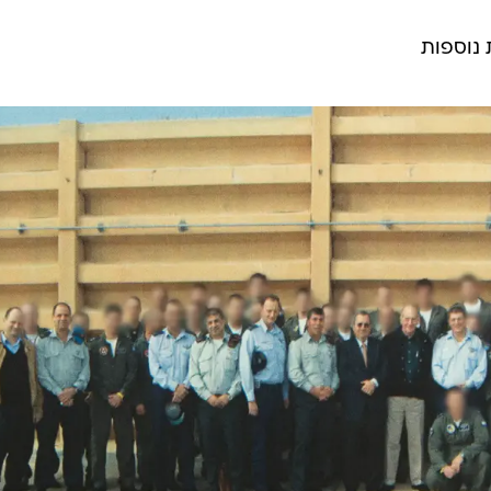
המייל האדום
נוספות