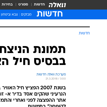
חדשות
ספורט
בחירות
חדשות
מבזקים
צבא וביטחון
חדשות
תמונת הניצחו
בבסיס חיל הא
מערכת וואלה חדשות
21.3.2018 / 3:00
הגרעיני שהקים אסד בדיר א- זור
אתר ההפצצה לפני ואחרי והתמו
לקופסה" בתמונות