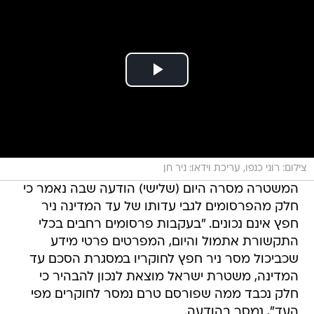
צילום: רוני כנפו, עריכת וידאו: ניר חן
המשטרה מסרה היום (שלישי) הודעה שבה נאמר כי
חלק מהפרסומים לגבי עדותו של עד המדינה ניר
חפץ אינם נכונים. "בעקבות פרסומים רחבים בכלי
התקשורת אתמול והיום, המפרטים פרטי מידע
שכביכול מסר ניר חפץ לחוקריו במסגרת הסכם עד
המדינה, משטרת ישראל מוצאת לנכון להבהיר כי
חלק נכבד ממה שפורסם טרם נמסר לחוקרים מפי
העד", נמסר בהודעה.