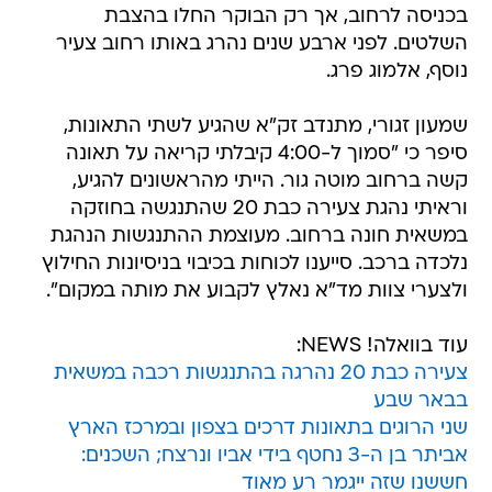
נוסף, אלמוג פרג.
שמעון זגורי, מתנדב זק"א שהגיע לשתי התאונות,
סיפר כי "סמוך ל-4:00 קיבלתי קריאה על תאונה
קשה ברחוב מוטה גור. הייתי מהראשונים להגיע,
וראיתי נהגת צעירה כבת 20 שהתנגשה בחוזקה
במשאית חונה ברחוב. מעוצמת ההתנגשות הנהגת
נלכדה ברכב. סייענו לכוחות בכיבוי בניסיונות החילוץ
ולצערי צוות מד"א נאלץ לקבוע את מותה במקום".
עוד בוואלה! NEWS:
צעירה כבת 20 נהרגה בהתנגשות רכבה במשאית
בבאר שבע
שני הרוגים בתאונות דרכים בצפון ובמרכז הארץ
אביתר בן ה-3 נחטף בידי אביו ונרצח; השכנים:
חששנו שזה ייגמר רע מאוד