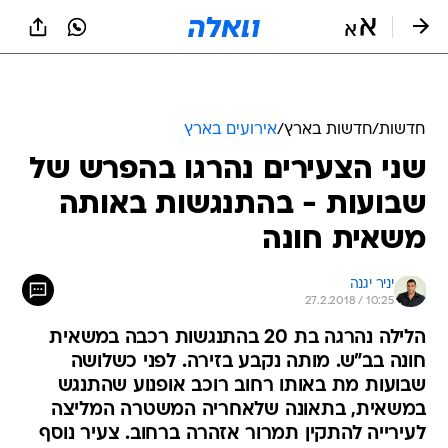
חדשות
/
חדשות בארץ
/
אירועים בארץ
שני הצעירים נהרגו בהפרש של
שבועות - בהתנגשות באותה
משאית חונה
יניר יגנה
27.2.2018 / 10:25
הלילה נהרגה בת 20 בהתנגשות רכבה במשאית
חונה בב"ש. מותה נקבע בזירה. לפני כשלושה
שבועות מת באותו רחוב רוכב אופנוע שהתנגש
במשאית, בתאונה שלאחריה המשטרה המליצה
לעירייה להתקין תמרור אזהרה ברחוב. צעיר נוסף
מת בתאונה ברחוב לפני ארבע שנים. אחיו: "זלזול
בחיי אדם"