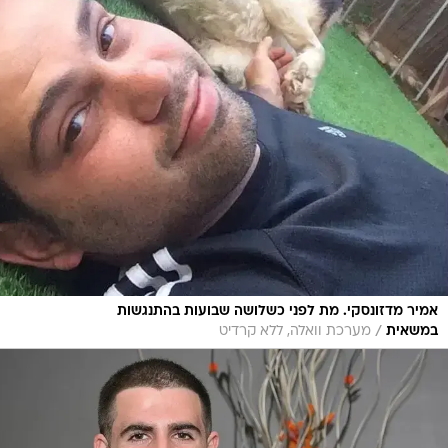
אמיר מדזונסקי. מת לפני כשלושה שבועות בהתנגשות
/
במשאית
מערכת וואלה, ללא קרדיט