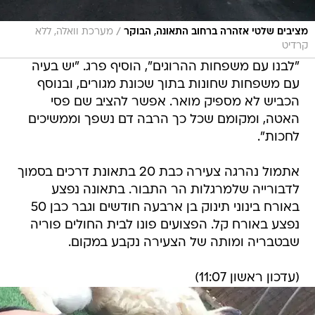
קרדיט
"לבנו עם משפחות ההרוגים", הוסיף פרג. "יש בעיה
עם משפחות שחונות בתוך שכונת מגורים, ובנוסף
הכביש לא מספיק מואר. אפשר להציב שם פסי
האטה, ומקומם שכל כך הרבה דם נשפך וממשיכים
לחכות".
אתמול נהרגה צעירה כבת 20 בתאונת דרכים בסמוך
לדבורייה שלמרגלות הר התבור. בתאונה נפצע
באורח בינוני תינוק בן ארבעה חודשים וגבר כבן 50
נפצע באורח קל. הפצועים פונו לבית החולים פוריה
שבטבריה ומותה של הצעירה נקבע במקום.
(עדכון ראשון 11:07)