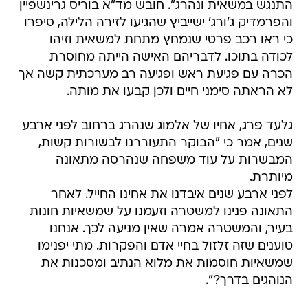
כי ראו רכב פרטי שנמחץ מתחת למשאית וזיהו
לכודה בתוכו. לדבריהם האישה הייתה מחוסרת
הכרה עם פגיעת ראש ופגיעה רב מערכתית קשה אך
לא הראתה סימני חיים ולכן קבעו את מותה.
גלעד פרג, אחיו של אלמוג שנהרג ברחוב לפני ארבע
שנים, אמר כי "הבוקר התעוררנו לבשורות קשות,
המבשרות על עוד משפחה שנהרסה מתאונה
מיותרת.
לפני ארבע שנים איבדנו את אחינו החייל. לאחר
התאונה פנינו למשטרה וזעמנו על שמשאיות חונות
בעיר, והמשטרה אמרה שאין מניעה לכך. אנחנו
טוענים שזה זלזול בחיי אדם והפקרות. מתי יפנימו
שמשאיות חוסמות את מלוא הנתיב ומסכנות את
הנוהגים בדרך?".
עוד בוואלה