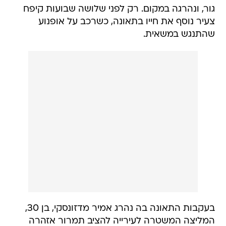
שהתנגש במשאית.
בעקבות התאונה בה נהרג אמיר מדזונסקי, בן 30,
המליצה המשטרה לעירייה להציב תמרור אזהרה
בכניסה לרחוב, אך רק הבוקר החלו בהצבת
השלטים. לפני ארבע שנים נהרג באותו רחוב צעיר