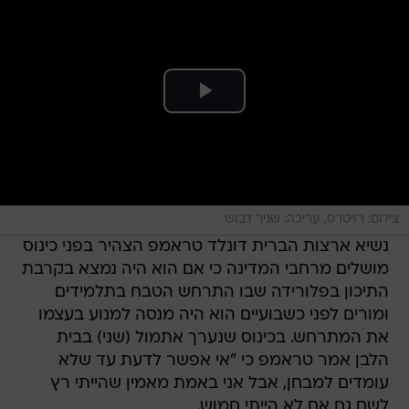
צילום: רויטרס, עריכה: שניר דבוש
נשיא ארצות הברית דונלד טראמפ הצהיר בפני כינוס
מושלים מרחבי המדינה כי אם הוא היה נמצא בקרבת
התיכון בפלורידה שבו התרחש הטבח בתלמידים
ומורים לפני כשבועיים הוא היה מנסה למנוע בעצמו
את המתרחש. בכינוס שנערך אתמול (שני) בבית
הלבן אמר טראמפ כי "אי אפשר לדעת עד שלא
עומדים למבחן, אבל אני באמת מאמין שהייתי רץ
לשם גם אם לא הייתי חמוש.