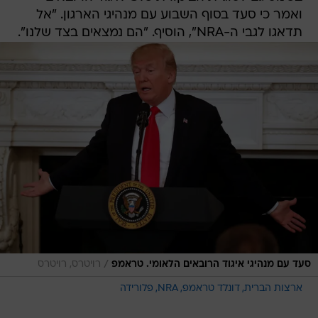
ואמר כי סעד בסוף השבוע עם מנהיגי הארגון. "אל
תדאגו לגבי ה-NRA", הוסיף. "הם נמצאים בצד שלנו".
/
סעד עם מנהיגי איגוד הרובאים הלאומי. טראמפ
רויטרס, רויטרס
ארצות הברית
דונלד טראמפ
NRA
פלורידה