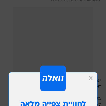
אני חושב שמרבית האנשים בחדר הזה היו עושים
זאת גם כן".
בשבוע שעבר
התפטר סגן השריף במחוז ברווארד
לאחר שנחשף כי היה נוכח בקרבת בית הספר