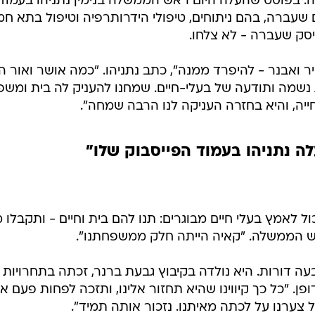
צילום מסך, פייסבוק
 נתניהו
י) לעולמה. בפוסט שהעלה היום ראש הממשלה בנימין נתניהו בעמוד
 שעברה, בהם ניתוחים, טיפולי הידרותרפיה וטיפול בתא חמ
יסק שעברה - לא צלחו.
יר ואבנר - להיפרד ממנה", כתב נתניהו. "כמה אושר ואור ה
 נשמה ותודעה של בעלי-חיים. שמחנו להעניק לה בית ומש
ייה, והיא בחזרה העניקה לנו הרבה שמחה".
 נתניהו בעמוד הפייסבוק שלו"