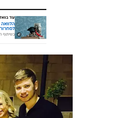
"בהזדמנות זו אנו קוראים לכל מי שיכ
כל כך הרבה חום ואהבה", הוסיף רא
קאיה הייתה כלבה אלסקית גזעית שבעה
רבות וגילתה תבונה ורגישות יוצאות ד
בחייה לחוות שלג בירושלים. כמה גדו
עוד בוואל
הלוואה 
לסחרור 
בשיתוף ה