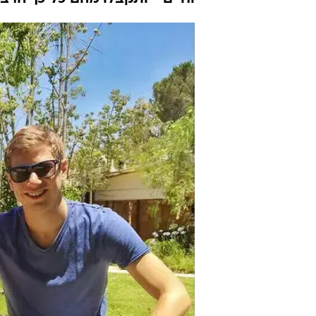
נתניהו הלכה 
מערכת וואלה חדשות
26.2.2018 / 15:33
והטיפולים שעברה בעקבות פריצ
הממשלה נתניהו: "אנו קוראים לכ
וחיים - ותקבלו מהם כל כך הרב