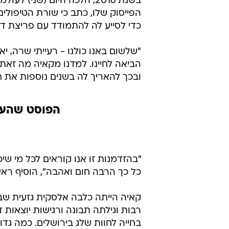
/
משפחת נתניהו: יאיר, שרה ואבנר לצד קאיה
הכלבה קאיה שאומצה על ידי משפחת
בשנת 2016, הלכה היום (שנ
הפייסוק שלו, כתב כי שורת הטיפולים
כדי לסייע לה להתמודד עם פריצת ד
"שלשום באנו כולנו - רעייתי שרה, יא
הביאה לחיינו. למדנו מקאיה מה זאת
ובכך להאריך לה בשנים נוספות את ח
הפוסט שהעלה