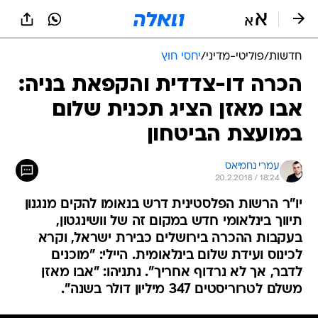
חדשות
/
פוליטי-מדיני
/
יחסי חוץ
הכרה דו-צדדית והקפאת בניה:
אבו מאזן הציג תכנית שלום
במועצת הביטחון
עמרי נחמיאס
20.2.2018 / 18:24
יו"ר הרשות הפלסטינית דרש בנאומו להקים מנגנון
תיווך בינלאומי חדש במקום זה של וושינגטון,
בעקבות ההכרה בירושלים כבירת ישראל, וקרא
לכינוס ועידת שלום בינלאומית. היילי: "מוכנים
לדבר, אך לא נרדוף אחריך". נתניהו: "אבו מאזן
משלם לטרוריסטים 347 מיליון דולר בשנה".