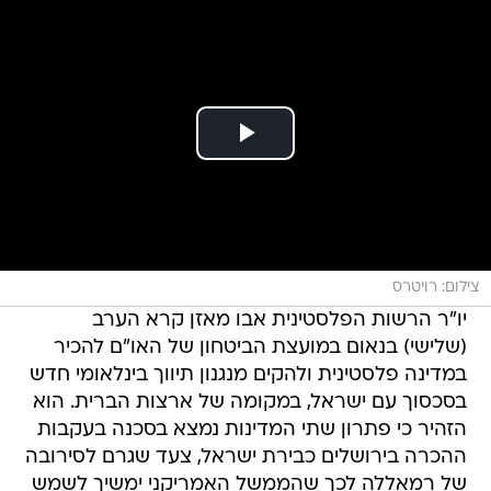
צילום: רויטרס
יו"ר הרשות הפלסטינית אבו מאזן קרא הערב
(שלישי) בנאום במועצת הביטחון של האו"ם להכיר
במדינה פלסטינית ולהקים מנגנון תיווך בינלאומי חדש
בסכסוך עם ישראל, במקומה של ארצות הברית. הוא
הזהיר כי פתרון שתי המדינות נמצא בסכנה בעקבות
ההכרה בירושלים כבירת ישראל, צעד שגרם לסירובה
של רמאללה לכך שהממשל האמריקני ימשיך לשמש