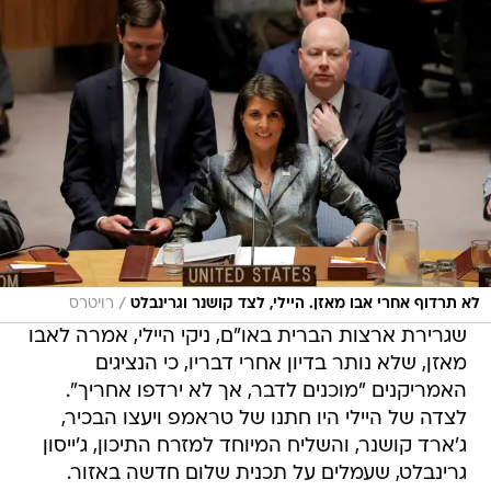
/
לא תרדוף אחרי אבו מאזן. היילי, לצד קושנר וגרינבלט
רויטרס
שגרירת ארצות הברית באו"ם, ניקי היילי, אמרה לאבו
מאזן, שלא נותר בדיון אחרי דבריו, כי הנציגים
האמריקנים "מוכנים לדבר, אך לא ירדפו אחריך".
לצדה של היילי היו חתנו של טראמפ ויעצו הבכיר,
ג'ארד קושנר, והשליח המיוחד למזרח התיכון, ג'ייסון
גרינבלט, שעמלים על תכנית שלום חדשה באזור.