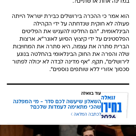
במדינה אחת או שתיים?.
הוא אמר כי ההכרה בירושלים כבירת ישראל הייתה
פעולה לא חוקית שנדחתה על ידי הקהילה
הבינלאומית. "הם החליטו להעניש את הפליטים
הפלסטינים על ידי קיצוץ הסיוע לאונר"א. ארצות
הברית סתרה את עצמה, היא סתרה את המחויבות
שלה והפרה את החוק הבינלאומי בהחלטה בנוגע
לירושלים", תקף. "אף מדינה לבדה לא יכולה לפתור
סכסוך אזורי ללא שותפים נוספים".
עוד בוואלה
השאלון שיעשה לכם סדר - מי המפלגה
שהכי מתאימה לעמדות שלכם?
לכתבה המלאה