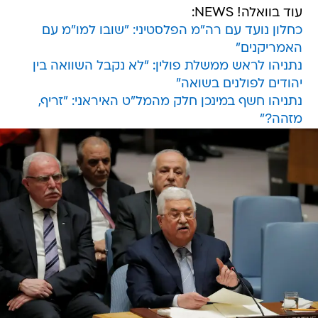
עוד בוואלה! NEWS:
כחלון נועד עם רה"מ הפלסטיני: "שובו למו"מ עם
האמריקנים"
נתניהו לראש ממשלת פולין: "לא נקבל השוואה בין
יהודים לפולנים בשואה"
נתניהו חשף במינכן חלק מהמל"ט האיראני: "זריף,
מזהה?"