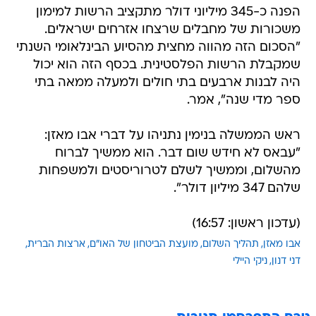
הפנה כ-345 מיליוני דולר מתקציב הרשות למימון
משכורות של מחבלים שרצחו אזרחים ישראלים.
"הסכום הזה מהווה מחצית מהסיוע הבינלאומי השנתי
שמקבלת הרשות הפלסטינית. בכסף הזה הוא יכול
היה לבנות ארבעים בתי חולים ולמעלה ממאה בתי
ספר מדי שנה", אמר.
ראש הממשלה בנימין נתניהו על דברי אבו מאזן:
"עבאס לא חידש שום דבר. הוא ממשיך לברוח
מהשלום, וממשיך לשלם לטרוריסטים ולמשפחות
שלהם 347 מיליון דולר".
(עדכון ראשון: 16:57)
אבו מאזן
תהליך השלום
מועצת הביטחון של האו"ם
ארצות הברית
דני דנון
ניקי היילי