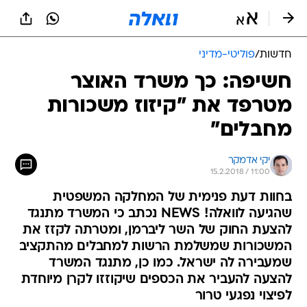
חדשות
/
פוליטי-מדיני
חשיפה: כך משרד האוצר
מטרפד את "קיזוז משכורות
מחבלים"
יקי אדמקר
15.2.2018 / 11:00
בחוות דעת פנימית של המחלקה המשפטית
שהגיעה לוואלה! NEWS נכתב כי המשרד מתנגד
להצעת החוק של השר ליברמן, ומטרתה לקזז את
המשכורות שמשלמת הרשות למחבלים מהתקציב
שמעבירה לה ישראל. כמו כן, מתנגד המשרד
להצעה להעביר את הכספים שיקוזזו לקרן מיוחדת
לפיצוי נפגעי טרור