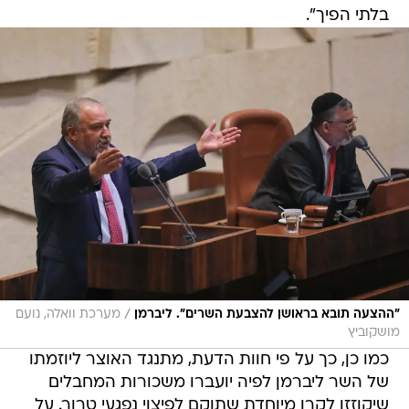
בלתי הפיך".
/
"ההצעה תובא בראושן להצבעת השרים". ליברמן
מערכת וואלה, נועם
מושקוביץ
כמו כן, כך על פי חוות הדעת, מתנגד האוצר ליוזמתו
של השר ליברמן לפיה יועברו משכורות המחבלים
שיקוזזו לקרן מיוחדת שתוקם לפיצוי נפגעי טרור. על