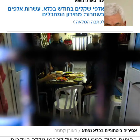
עוד באותו נושא
אלפי שקלים בחודש בכלא, עשרות אלפים
בשחרור: מחירון המחבלים
לכתבה המלאה
/
אסירים ביטחוניים בכלא נפחא
ראובן קסטרו