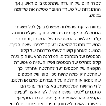
לסדר היום של הוועדה שתתכנס ביום ראשון, אך
ההתנגדות של משרד האוצר מטילה את קידומה
בספק.
בחוות הדעת שנשלחה אמש (רביעי) לכל משרדי
הממשלה המעורבים בגיבוש החוק, ושעליו חתומה
עו"ד מהלשכה המשפטית של המשרד, נכתב כי
המשרד מתנגד להצעה ובעיקר "לניכוי שאינו הפיך".
המושג האחרון קשור לשתי מדרגות של קיזוז
הכספים של המחבלים. המדרגה הראשונה קובעת
קיזוז מוחלט של הכספים ואילו השנייה מאפשרת
הקפאה של הכספים "עד להחלטה אחרת", כך
שהחלטה זו יכולה להיות ניכוי סופי של הכספים
שהוקפאו או החלטה על העברתם, כולם או חלקם,
לידי הרשות הפלסטינית. באוצר הודיעו כי הם
מתנגדים "לניכוי שאינו הפיך". לפי האוצר, "בעינינו
הקפאה היא האופציה העדיפה. הדרג המקצועי
במשרד האוצר לא תומך בניכוי. אנו מתנגדים לניכוי