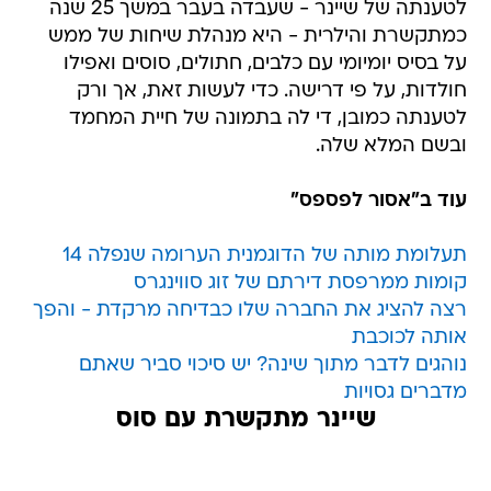
לטענתה של שיינר - שעבדה בעבר במשך 25 שנה
כמתקשרת והילרית - היא מנהלת שיחות של ממש
על בסיס יומיומי עם כלבים, חתולים, סוסים ואפילו
חולדות, על פי דרישה. כדי לעשות זאת, אך ורק
לטענתה כמובן, די לה בתמונה של חיית המחמד
ובשם המלא שלה.
עוד ב"אסור לפספס"
תעלומת מותה של הדוגמנית הערומה שנפלה 14
קומות ממרפסת דירתם של זוג סווינגרס
רצה להציג את החברה שלו כבדיחה מרקדת - והפך
אותה לכוכבת
נוהגים לדבר מתוך שינה? יש סיכוי סביר שאתם
מדברים גסויות
שיינר מתקשרת עם סוס