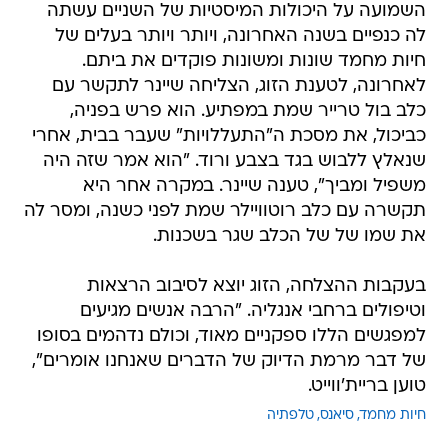
השמועה על היכולות המיסטיות של השניים עשתה
לה כנפיים בשנה האחרונה, ויותר ויותר בעלים של
חיות מחמד שונות ומשונות פוקדים את ביתם.
לאחרונה, לטענת הזוג, הצליחה שיינר לתקשר עם
כלב בול טרייר שמת במפתיע. הוא פרש בפניה,
כביכול, את מסכת ה"התעללויות" שעבר בבית, אחרי
שנאלץ ללבוש בגד בצבע ורוד. "הוא אמר שזה היה
משפיל ומביך", טענה שיינר. במקרה אחר היא
תקשרה עם כלב רוטוויילר שמת לפני כשנה, ומסר לה
את שמו של של הכלב שגר בשכנות.
בעקבות ההצלחה, הזוג יוצא לסיבוב הרצאות
וטיפולים ברחבי אנגליה. "הרבה אנשים מגיעים
למפגשים הללו ספקניים מאוד, וכולם נדהמים בסופו
של דבר מרמת הדיוק של הדברים שאנחנו אומרים",
טוען בריית'ווייט.
חיות מחמד
סיאנס
טלפתיה