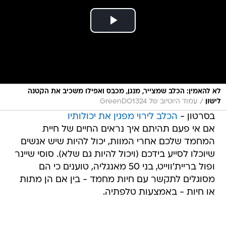
לא להאמין: הכלב שמצייר, מנגן, מכבס ואפילו משכיב את הקטנה
/
לישון
עמוד היוטיוב של GreenDO1324
בסרטון -
הכלב לירוי מפגין את יכולותיו
אם אי פעם תהיתם איך נראים החיים של חיית
המחמד שלכם אחרי המוות, יכול להיות שיש אנשים
שיוכלו לסייע בידכם (ויכול להיות גם שלא). סוסי שיינר
ופול בריית'ווייט, בני 50 מאנגליה, טוענים כי הם
מסוגלים לתקשר עם חיות מחמד - בין אם הן מתות
או חיות - באמצעות טלפתיה.