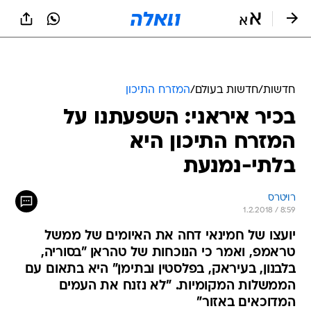
חדשות
/
חדשות בעולם
/
המזרח התיכון
בכיר איראני: השפעתנו על
המזרח התיכון היא
בלתי-נמנעת
רויטרס
1.2.2018 / 8:59
יועצו של חמינאי דחה את האיומים של ממשל
טראמפ, ואמר כי הנוכחות של טהראן "בסוריה,
בלבנון, בעיראק, בפלסטין ובתימן" היא בתאום עם
הממשלות המקומיות. "לא נזנח את העמים
המדוכאים באזור"