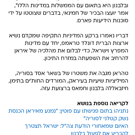
ובלבנון היא בתאום עם הממשלות במדינות הללו",
אמר יועצו הבכיר של חמינאי, בדברים שצוטטו על ידי
סוכנות הידיעות פארס.
דבריו נאמרו ברקע המדיניות התקיפה שמקדם נשיא
ארצות הברית דונלד טראמפ, יחד עם מדינות
המפרץ וישראל, כדי לבלום את מהלכיה של איראן
להרחיב את השפעתה במזרח התיכון.
טהראן מגבה את משטרו של בשאר אסד בסוריה,
המיליציות שיעיות בעיראק, המורדים החות'ים בתימן,
חיזבאללה בלבנון וחמאס ברצועת עזה.
לקריאה נוספת בנושא
נתניהו בתום פגישתו עם פוטין: "נמנע מאיראן הכנסת
נשק קטלני לסוריה"
האיום שמאחורי הודעת צה"ל: ישראל תצטרך
להכריע אם לפעול בלבנון