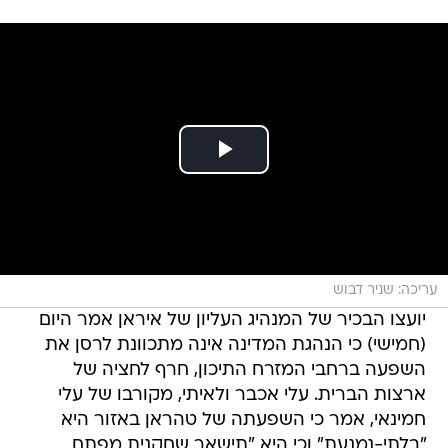
עריכה: שניר דבוש
יועצו הבכיר של המנהיג העליון של איראן אמר היום
(חמישי) כי הנהגת המדינה אינה מתכוונת לרסן את
השפעה ברחבי המזרח התיכון, חרף לחציה של
ארצות הברית. עלי אכבר ולאיתי, מקורבו של עלי
חמינאי, אמר כי השפעתה של טהראן באזור היא
"בלתי-נמנעת" וכי היא "תישאר שחקנית מפתח