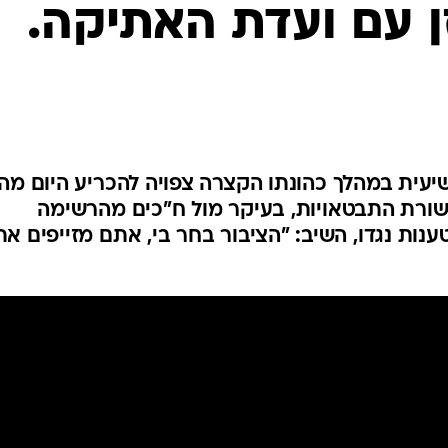
 עם ועדת האתיקה.
המייל האדום
יעית במהלך כהונתו הקצרה צפויה להכריע היום מה
 שורת התבטאויות, בעיקר מול ח"כים מהרשימה
ת נגדו, השיב: "הציבור בחר בי, אתם מזייפים את