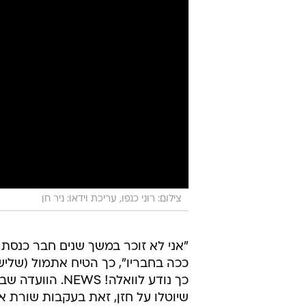
צילום: רוני כנפו, עריכת וידאו: ניר חן
"אני לא זוכר במשך שנים חבר כנס
ככה בחבריו", כך הטיח אתמול (שלישי)
כך נודע לוואלה!
שיוטלו על חזן, זאת בעקבות שורת א