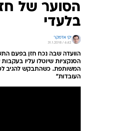
הסוער של חזן
בלעדי
יקי אדמקר
31.1.2018 / 6:42
הוועדה שבה נכח חזן בפעם התש
הסנקציות שיוטלו עליו בעקבות
המשותפת. כשהתבקש להגיב לטענו
העובדות"