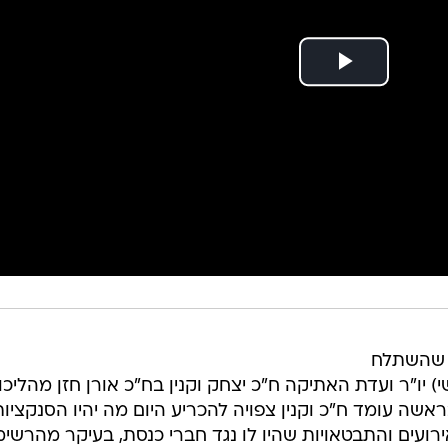
ת שהשתלח
 יו"ר ועדת האתיקה ח"כ יצחק וקנין בח"כ אורן חזן מהליכו
 NEWS. הוועדה שבראשה עומד ח"כ וקנין צפויה להכריע היום מה יהיו הסנקציו
ירועים והתבטאויות שהיו לו נגד חברי כנסת, בעיקר מהרשי