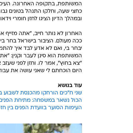
המשותפת, בתקופה האחרונה. העימות 
כחצי שעה, וחלקו התנהל בטונים גבוה
ובמהלך הדיון הציגו לחזן חומרי וידא
האחרון לא נותר חייב, "אתה מזייף א
ככה מעולם. הציבור בישראל בחר בי,
יבחר בי, ואם לא אדע לבד איך להת
המשותפת הוא סינן לעבר וקנין: "אתם
"צא בחוץ", אמר לו. וחזן לפני שעזב
היום הוכחתם לי שאני עושה את עבודת
עוד בנושא
שני ח"כים הורחקו מהכנסת לשבוע בג
הכול נשאר במשפחה: מתיחת הפנים 
העימות הסוער בוועדת הפנים בין חזן