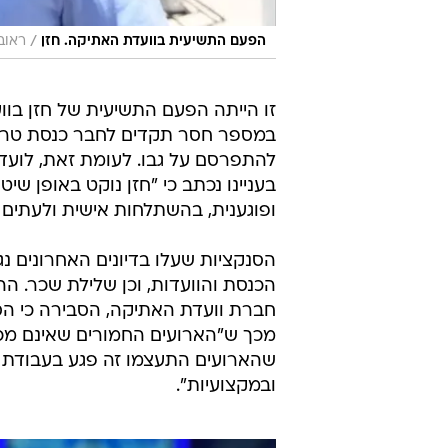
/
הפעם התשיעית בוועדת האתיקה. חזן
ראוב
זו הייתה הפעם התשיעית של חזן בו
במספר חסר תקדים לחבר כנסת טרי כמו
להתפרסם על גבו. לעומת זאת, לוע
בעניינו נכתב כי "חזן נוקט באופן ש
ופוגענית, בהשתלחות אישית ולעתים א
הסנקציות שעלו בדיונים האחרונים נ
הכנסת והוועדות, וכן שלילת שכר. ה
חברת וועדת האתיקה, הסבירה כי הסנ
מכך ש"הארועים החמורים שאינם מכב
שהארועים התעצמו זה פגע בעבודת 
ובמקצועיות".