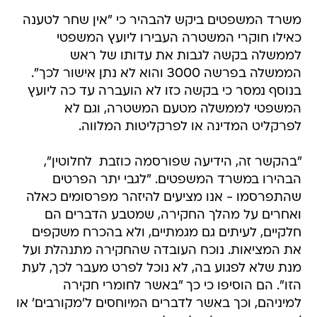
משרד המשפטים ביקש להבהיר כי "אין שחר לטענה
כאילו חוקרי המשטרה העבירו ליועץ המשפטי
לממשלה בקשה לגבות את עדותו של ראש
הממשלה בפרשה 3000 והוא לא נתן אישור לכך".
בנוסף נמסר כי בקשה כזו לא הועברה עד כה ליועץ
המשפטי לממשלה מטעם המשטרה, וגם לא
לפרקליט המדינה או לפרקליטות המלווה.
"בהקשר זה, הידיעה שפורסמה כוזבת לחלוטין",
הבהירו במשרד המשפטים. "לגבי יתר הפרטים
שהתפרסמו - אנו מציעים להיזהר מפרסומים כאלה
ואחרים על מהלך החקירה, שמטבע הדברים הם
חלקיים, לעיתים גם מגמתיים, ולא בהכרח משקפים
את המציאות. נוכח העובדה שהחקירה מתנהלת ועל
מנת שלא לפגוע בה, לא נוכל לפרט מעבר לכך, לעת
הזו". הם הוסיפו כי כך "באשר לחומרי חקירה
למיניהם, וכך באשר לדברים המיוחסים ל'מקורבים' או