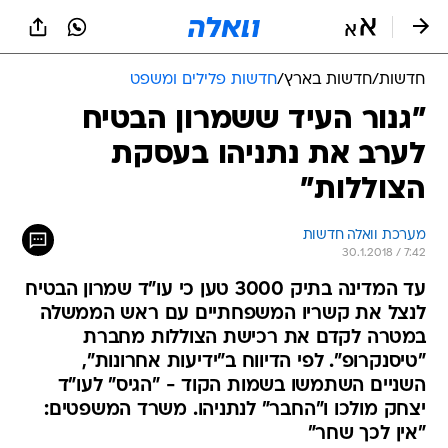
חדשות
/
חדשות בארץ
/
חדשות פלילים ומשפט
"גנור העיד ששמרון הבטיח
לערב את נתניהו בעסקת
הצוללות"
מערכת וואלה חדשות
30.1.2018 / 7:42
עד המדינה בתיק 3000 טען כי עו"ד שמרון הבטיח
לנצל את קשריו המשפחתיים עם ראש הממשלה
במטרה לקדם את רכישת הצוללות מחברת
"טיסנקרופ". לפי הדיווח ב"ידיעות אחרונות",
השניים השתמשו בשמות הקוד - "הגיס" לעו"ד
יצחק מולכו ו"החבר" לנתניהו. משרד המשפטים:
"אין לכך שחר"