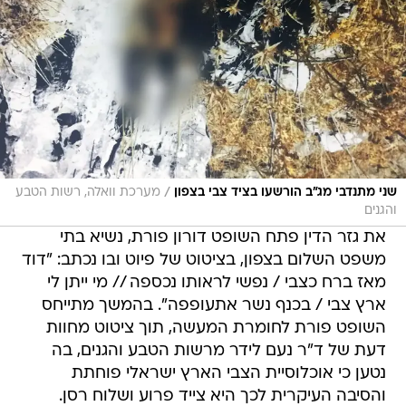
/
שני מתנדבי מג"ב הורשעו בציד צבי בצפון
מערכת וואלה, רשות הטבע
והגנים
את גזר הדין פתח השופט דורון פורת, נשיא בתי
משפט השלום בצפון, בציטוט של פיוט ובו נכתב: "דוד
מאז ברח כצבי / נפשי לראותו נכספה // מי ייתן לי
ארץ צבי / בכנף נשר אתעופפה". בהמשך מתייחס
השופט פורת לחומרת המעשה, תוך ציטוט מחוות
דעת של ד"ר נעם לידר מרשות הטבע והגנים, בה
נטען כי אוכלוסיית הצבי הארץ ישראלי פוחתת
והסיבה העיקרית לכך היא צייד פרוע ושלוח רסן.