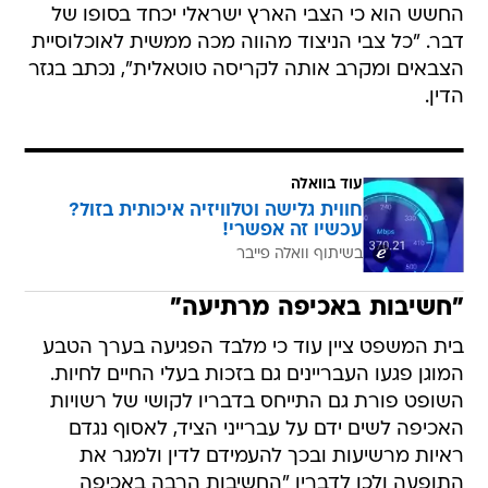
החשש הוא כי הצבי הארץ ישראלי יכחד בסופו של
דבר. "כל צבי הניצוד מהווה מכה ממשית לאוכלוסיית
הצבאים ומקרב אותה לקריסה טוטאלית", נכתב בגזר
הדין.
עוד בוואלה
חווית גלישה וטלוויזיה איכותית בזול?
עכשיו זה אפשרי!
בשיתוף וואלה פייבר
"חשיבות באכיפה מרתיעה"
בית המשפט ציין עוד כי מלבד הפגיעה בערך הטבע
המוגן פגעו העבריינים גם בזכות בעלי החיים לחיות.
השופט פורת גם התייחס בדבריו לקושי של רשויות
האכיפה לשים ידם על עברייני הציד, לאסוף נגדם
ראיות מרשיעות ובכך להעמידם לדין ולמגר את
התופעה ולכן לדבריו "החשיבות הרבה באכיפה