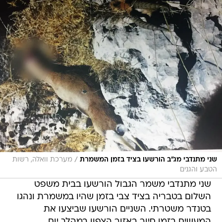
/
שני מתנדבי מג"ב הורשעו בציד בזמן המשמרת
מערכת וואלה, רשות
הטבע והגנים
שני מתנדבי משמר הגבול הורשעו בבית משפט
השלום בטבריה בציד צבי בזמן שהיו במשמרת ונהגו
בטנדר משטרתי. השניים הורשעו שביצעו את
המעשים בזמן סיור באזור הצפון במהלך יום