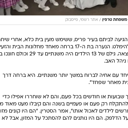
/
 משפחת טרפין
אתר רשמי, פייסבוק
גיעה לביתם בעיר פריס, ששימש מעין בית כלא, אחרי שיח
שקיבלו מאחת מילדיהם, שהצליחה להימלט. הנערה בת ה-17 ברחה מאחד מחלונות הבית 
את המשטרה דרך טלפון סלולרי שמצאה. גילם של 13 הילדים היה משנתיים עד
ניהל האב.