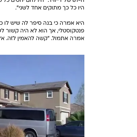
/
הזוג טרפין לאחר מעצרו
AP
לפי בני משפחתם של הזוג, המתגוררים
בהלם לגלות את מה שנאמר עליהם. "
ה-81 של דייוויד. "היו להם יחסים
היו כל כך מתוקים אחד לשני".
היא אמרה כי בנה סיפר לה שיש לו כ
פנטקוסטלי, אך הוא לא היה קשור לשו
אמרה אתמול. "קשה להאמין לזה. אלו