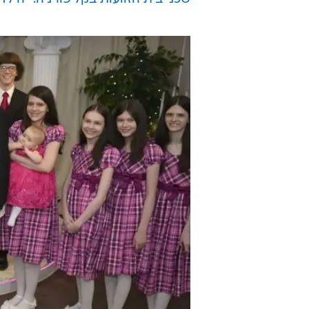
"מקרה כזה לא מפסיק לרדוף אותך", 
הראשון של ההורים, שהכחישו את המ
כל אחד
שווא.
לקריאה נוספת בנושא
בית זוועות בקליפורניה: 13 ילדים נכלאו על ידי הוריהם בשלשלאות
שכני בית הזוועות בקליפורניה: "הילדי