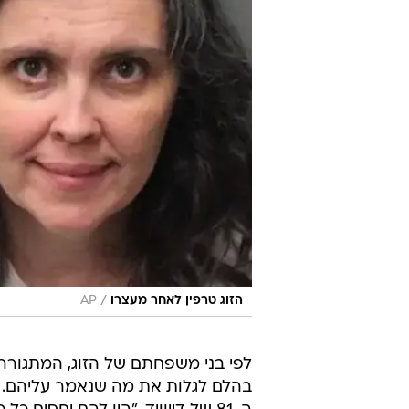
בשיתוף רנ