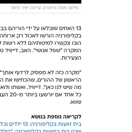
צילום: CNN ורויטרס, עריכה: יאיר דניאל
13 האחים שנכלאו על ידי הוריהם בבי
בקליפורניה הורשו לאכול רק ארוחה 
הוכו ונקשרו למיטותיהם ללא רשות ל
הצעירות.