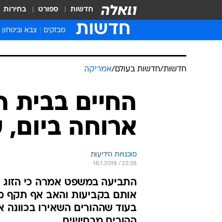
חדשות
ספורט
בחירות
חדשות
מבזקים
צבא וביטחון
חדשות
/
חדשות בעולם
/
אמריקה
החיים בבית הז