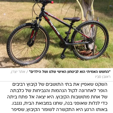
/
"החשש האמיתי הוא לביטחון האישי שלנו ושל הילדים"
אתר יצרן,
ראובן סביו
השקט שאפיין את בתי התושבים של קיבוץ רביבים
הופר לאחרונה לקול הנהמות והנביחות של כלבתה
של אחת מתושבות הקיבוץ. היא יצאה אל פתח ביתה
כדי לגלות שאופני בנה, שחנו במבואת הבית, נגנבו.
באותו הרגע היא התקשרה לשומר הקיבוץ, שסיפר