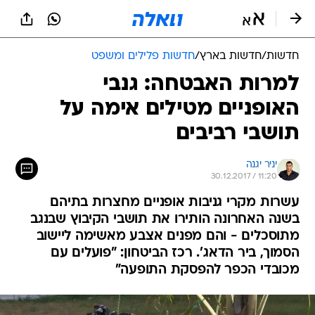
חדשות
/
חדשות בארץ
/
חדשות פלילים ומשפט
למרות האבטחה: גנבי
האופניים מטילים אימה על
תושבי רביבים
יניר יגנה
30.12.2017 / 11:20
עשרות מקרי גניבות אופניים מחצרות בתיהם
בשנה האחרונה הותירו את תושבי הקיבוץ שבנגב
מתוסכלים - והם מפנים אצבע מאשימה ליישוב
הסמוך, ביר הדאג'. רכז הביטחון: "פועלים עם
מכובדי הכפר להפסקת התופעה"