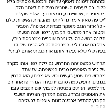
ומתחנת דימונה לאסוף עדויות והמפגש מסתיים בלא
כלום. רק לעיתים השוטרים מצליחים לאתר חלק
מהאופניים, ששוויים נע ממאות ועד אלפי שקלים.
"יש פה מאזן אימה גדול יותר מהבעיות האישיות שלנו
- כל אזור הנגב מופקר מבחינת אכיפה", הסביר
ויקטור, אחד מתושבי הקיבוץ. "לפני שנה הגשתי
תלונה במשטרה על גניבת אופניים ממרפסת ביתי,
אבל הם אמרו לי שהמרפסת זה לא הבית שלי וזו
בעיה שלי שלא נעלתי אותם או הכנסתי אותם לביתי".
תרחיש כמעט זהה התרחש גם לילה לפני אותו מקרה
של גניבת האופניים מבית המשפחה. אז אחד
מהתושבים שמע רעשים וכשיצא מביתו, הוא הבחין
בגנבים, הזעיק כמה מחבריו וביחד הם רדפו אחריהם
עד למטעי הזיתים בכניסה לקיבוץ. שם הגנבים עזבו
את האופניים וברחו. בתום המרדף הצליחו תושבי
הקיבוץ להחזיר ארבעה זוגות אופניים לבעליהם
החוקיים.