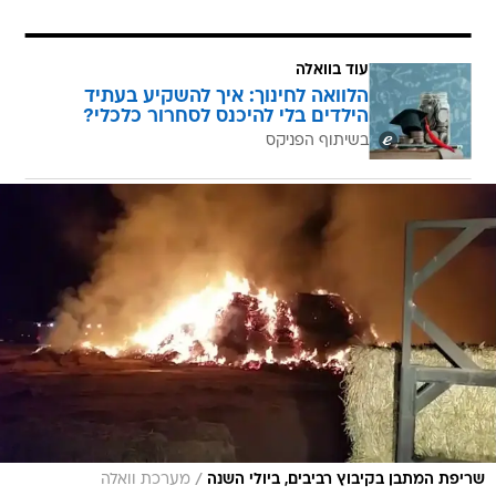
עוד בוואלה
הלוואה לחינוך: איך להשקיע בעתיד
הילדים בלי להיכנס לסחרור כלכלי?
בשיתוף הפניקס
/
שריפת המתבן בקיבוץ רביבים, ביולי השנה
מערכת וואלה