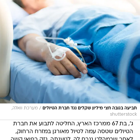
/
תביעה בגובה חצי מיליון שקלים נגד חברת הטיולים
מערכת וואלה,
shutterstock
ג', בת 67 ממרכז הארץ, החליטה לתבוע את חברת
הטיולים שטסה עמה לטיול מאורגן במזרח הרחוק,
לאחר שבמהלכו נגרם לה, לטענתה, נזק רפואי קשה