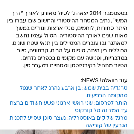
בספטמבר 2014 יצאה ג' לטיול מאורגן לאורך "דרך
המשי", נתיב המסחר ההיסטורי והחשוב שבו עברו בין
היתר סחורות, לוחמים, מגלי ארצות ונוודים במשך
מאות שנים לאורך ההיסטוריה. הטיול עצמו נחשב
למאתגר ובו עוברים המטיילים בין תנאי שטח שונים,
הכוללים בין היתר, טיפוס על הרים, קרחונים, סיור
במדבריות, ופגישה עם מקומיים בכפרים נדחים.
הסיור מתחיל בקירגיזסטן ומסתיים במערב סין.
עוד בוואלה! NEWS:
טרגדיה בבית שמש: בן ארבע נהרג לאחר שנפל
מהקומה הרביעית
הותר לפרסום: שני ראשי ארגוני פשע חשודים ברצח
עד המדינה טל קורקוס
מרגל של קים באוסטרליה: נעצר סוכן שסייע לתכנית
הגרעין של קוריאה