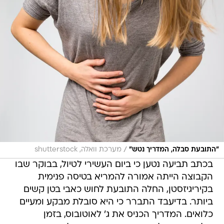
/
"התובעת סבלה, המדריך נטש"
מערכת וואלה, shutterstock
בכתב תביעה נטען כי ביום העשירי לטיול, בבוקר שבו
הקבוצה הייתה אמורה להמריא בטיסה פנימית
בקיריגיזסטן, החלה התובעת לחוש כאבי בטן קשים
ביותר. בדיעבד התברר כי היא סובלת מבקע ומעיים
כלואים. המדריך הכניס את ג' לאוטובוס, בזמן