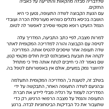
שלדבריה סבלה מהקאות והתריעה על כאביה
החזקים.
עם הגעת הקבוצה לשדה התעופה, נטען כי היא
הושבה בכיסא גלגלים כשהיא מעורפלת הכרה ועובדי
הנמל הזעיקו רופא מקומי שסירב לאפשר לה לטוס.
למרות מצבה, לפיי כתב התביעה, המדריך עלה
לטיסה עם הקבוצה והורה למדריכה המקומית לאתר
שדה תעופה אחר שיסכים להטיס אותה. המדריכה
לקחה את תובעת באמבולנס לבית חולים מקומי קטן,
שם נאמר לה כי חייבים לנתח אותה מיד כי מתחיל
להיווצר נמק במעיים, אולם אין באפשרותם לטפל בה.
בשלב זה, לטענת ג', המדריכה המקומית התעלמה
ובהגיעם לשדה התעופה האחר, התבקשה על ידי
המדריכה לעמוד על רגליה מבלי ליידע את חברת
התעופה והנמל על מצבה הרפואי הרגיש, רק כדי
שתעבור את כל הבדיקות הביטחוניות לבדה. ברגע