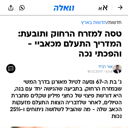
חדשות
/
חדשות בארץ
טסה למזרח הרחוק ותובעת:
המדריך התעלם מכאביי -
והפכתי נכה
אור רביד
18.12.2017 / 6:04
ג' בת ה-67 נסעה לטיול מאורגן בדרך המשי
שבמזרח הרחוק. בתביעה שהגישה יחד עם בנה,
היא דורשת פיצוי של כחצי מיליון שקלים מחברת
הטיולים, לאחר שלדבריה הצוות התעלם מזעקות
הכאב שלה - מה שהוביל לשלושה ניתוחים ו-25%
נכות