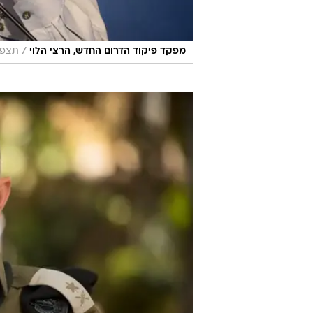
/
מפקד פיקוד הדרום החדש, הרצי הלוי
תצפית TPS, ה