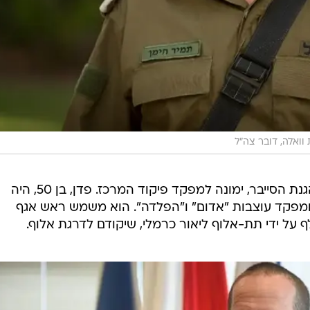
ואלה, דובר צה"ל