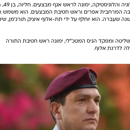
ערכת וואלה, דובר צה"ל
אלוף אהרון חליוה, ראש אגף הטכנ
בה המרחבית אפרים וראש חטיבת המבצעים. הוא משמש 
נה שעברה. הוא יוחלף על ידי תת-אלוף איציק תורג'מן, שיו
ליטה ומפקד הגיס המטכ"לי, ימונה ראש חטיבת התורה
לה לדרגת אלוף.