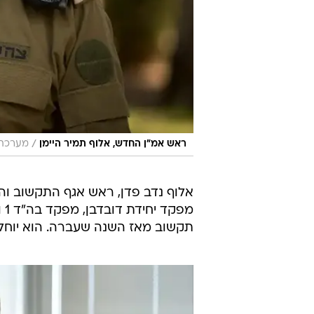
/
ראש אמ"ן החדש, אלוף תמיר היימן
מערכת ו