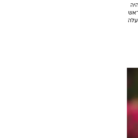
ולוגיה והלוגיסטיקה, ימונה לראש אגף מבצעים. חליוה, בן 49, היה
ראש
עלה