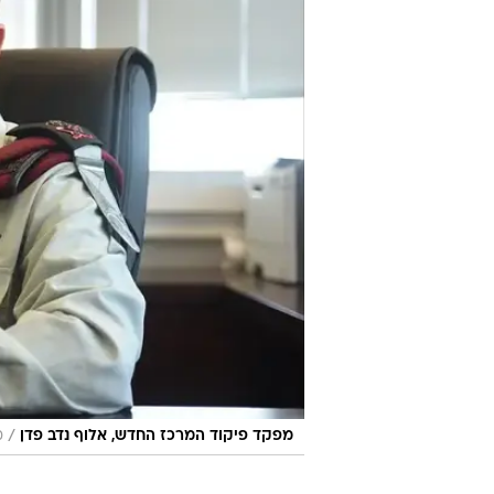
מפ
תקשוב מאז השנה שעברה. הוא יוחלף 