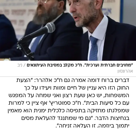
/
"מחויבים חברתית וערכית". ח"כ מקלב במסיבת העיתונאים
ניב
אהרונסון
דברים ברוח דומה אמרה גם ח"כ אלהרר: "הצעת
החוק הזו היא עניין של חיים ומוות ויעידו על כך
המשפחות, יש כאן שעת רצון ואני שמחה על המפגש
עם כל סיעות הבית". ח"כ סמוטריץ' אף ציין כי למרות
שמפלגתו מחזיקה בתפיסה כלכלית ימנית הוא מאמין
בנחיצות הדבר. "גם מי שמתנגד להעלאת מסים
יתמוך ביוזמה. זו העלאה זניחה".