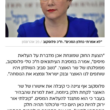
/
"לא אמרתי כחלון הסכים". ח"כ פלוסקוב
ניב אהרונסון
"הצעת החוק שמונחת אכן מדברת על העלאת
מיסים", אמרה במסיבת העיתונאים ח"כ טלי פלוסקוב,
ממפלגתו של שר האוצר. "נשב סביב השולחן ויהיו
שותפים לנו האוצר ובנק ישראל ונמצא את הנוסחה".
פלוסקוב אף ציינה כי קיבלה את אישורו של שר
האוצר לקחת חלק ביוזמה, זאת למרות שהבהיר
בעבר כי הוא מתנגד להעלאת המסים. "קיבלתי אור
ירוק להיות כאן היום כדי ש'כולנו' תהיה חלק