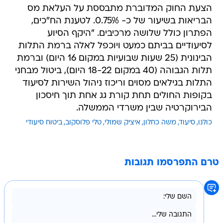
הצעת החוק המדוברת מתבססת על העלאת מס
הבריאות בשיעור של כ- 0.75%. לטענת הח"כים,
הפתרון כולל שלושה מרכיבים. "היקף הסיוע
לסיעודיים בביתם כמעט ויוכפל לאלה ברמת התלות
הבינונית (25 שעות שבועיות במקום 16 היום) וברמת
תלות הגבוהה (40 במקום 18-22 היום), ביטול מבחני
התלות בגילאים מסוים וריכוז ניהול השירות לסיעוד
בקופות החולים תחת קורת גג אחת תוך חיסכון
הבירוקרטיה שבין משרדי הממשלה.
כולנו
סיעוד
משה כחלון
איציק שמולי
טלי פלוסקוב
ביטוח סיעודי
טרם התפרסמו תגובות