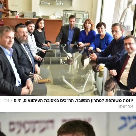
/
יוזמה משותפת לפתרון המשבר. הח"כים במסיבת העיתונאים, היום
ניב
אהרונסון