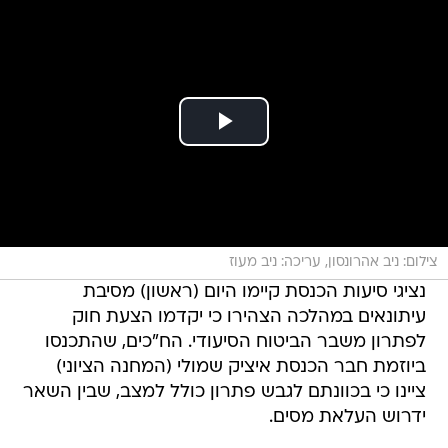
צילום: ניב אהרונסון, עריכה: ניב מעוז
נציגי סיעות הכנסת קיימו היום (ראשון) מסיבת
עיתונאים במהלכה הצהירו כי יקדמו הצעת חוק
לפתרון משבר הביטוח הסיעודי. הח"כים, שהתכנסו
ביוזמת חבר הכנסת איציק שמולי (המחנה הציוני)
ציינו כי בכוונתם לגבש פתרון כולל למצב, שבין השאר
ידרוש העלאת מסים.