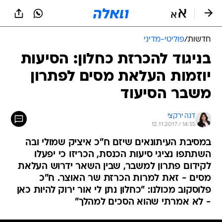
חדשות
/
פוליטי-מדיני
בניגוד להכרזת כחלון: הסיעות
יוזמות העלאת מסים לפתרון
משבר הסיעוד
דנה ירקצי
12.11.2017 / 14:55
במסיבת העיתונאים שיזם ח"כ איציק שמולי ובה
השתתפו נציגי סיעות הכנסת, הכריזו כי יפעלו
לקידום פתרון למשבר, שבין השאר ידרוש העלאת
מסים - זאת למרות הכרזת שר האוצר. ח"כ
פלוסקוב מכולנו: "כחלון נתן לי אור ירוק להיות כאן
- לא אמרתי שהוא הסכים למהלך"