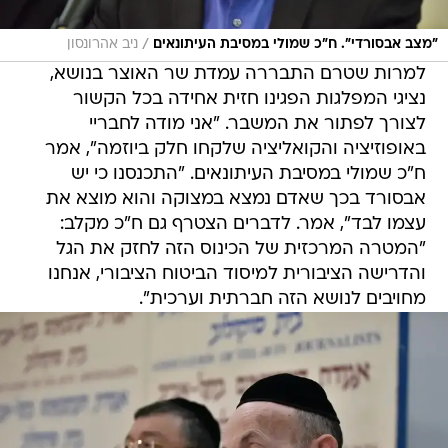
/
"מצב אבסורדי". ח"כ שמולי במסיבת העיתונאים
ניב אהרונסון
למרות שטרם התבררה עמדת שר האוצר בנושא,
נציגי המפלגות הפגינו חזית אחידה בכל הקשור
לצורך לפתור את המשבר. "אני מודה לחבריי
באופוזיציה והקואליציה שלקחו חלק ביוזמה", אמר
ח"כ שמולי במסיבת העיתונאים. "התכנסנו כי יש
אבסורד בכך שאדם נמצא במצוקה והוא מוצא את
עצמו לבד", אמר. לדברים הצטרף גם ח"כ מקלב:
"המטרה המרכזית של הכינוס הזה לחזק את הגל
והדרישה הציבורית למיסוד הביטוח הציבורי, אנחנו
מחויבים לנושא הזה חברתית וערכית".