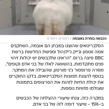
/
הכבשה בוחרת באובמה
רויטרס, רויטרס
הסלבריטאים שהוצגו במבחן הם אובמה, השחקנים
אמה ווטסון וג'ייק ג'ילנהול ומגישת החדשות ברשת
BBC פיונה ברוס. "הראינו שלכבשים יש יכולות זיהוי
פנים מתקדמות, בהשוואה לאלו של בני אדם וקופים",
מסרה פרופסור ג'ני מורטון, שהובילה את המחקר.
בנוסף להצגת תמונות הסלבריטאים, בדקו החוקרים
את יכולת החיות לזהות את הפרצופים בתמונות
שצולמו מזוויות נוספות.
במקרה כזה, צנחו שיעורי ההצלחה של הכבשים
ב-15% - שיעור דומה לזה של בני אדם.