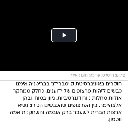
צילום: רויטרס, עריכה: תום זואילי
חוקרים באוניברסיטת קיימברידג' בבריטניה אימנו
כבשים לזהות פרצופים של ידוענים, כחלק ממחקר
אודות מחלות ניורודגנרטיביות, ניוון במוח, ובהן
אלצהיימר. בין הפרצופים שהכבשים הכירו: נשיא
ארצות הברית לשעבר ברק אובמה והשחקנית אמה
ווטסון.