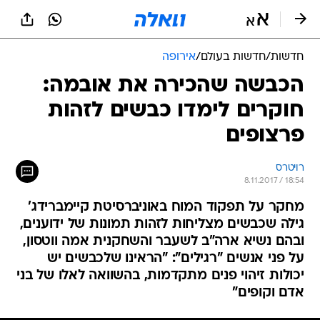
חדשות
/
חדשות בעולם
/
אירופה
הכבשה שהכירה את אובמה:
חוקרים לימדו כבשים לזהות
פרצופים
רויטרס
8.11.2017 / 18:54
מחקר על תפקוד המוח באוניברסיטת קיימברידג'
גילה שכבשים מצליחות לזהות תמונות של ידוענים,
ובהם נשיא ארה"ב לשעבר והשחקנית אמה ווטסון,
על פני אנשים "רגילים": "הראינו שלכבשים יש
יכולות זיהוי פנים מתקדמות, בהשוואה לאלו של בני
אדם וקופים"