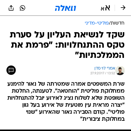
חדשות
/
פוליטי-מדיני
שקד לנשיאת העליון על סערת
טקס ההתנחלויות: "פרמת את
הממלכתיות"
אמרי לוי סדן
27.9.2017 / 13:52
שרת המשפטים אמרה שמטרתה של נאור להימנע
ממחלוקת פוליטית "הוחטאה". לטענתה, החלטת
השופטת שלא לשלוח נציג לאירוע יובל להתנחלויות
"יצרה מראית עין מוטעית של אירוע בעל גוון
פוליטי". קודם הסבירה נאור שהאירוע "שנוי
במחלוקת ציבורית"