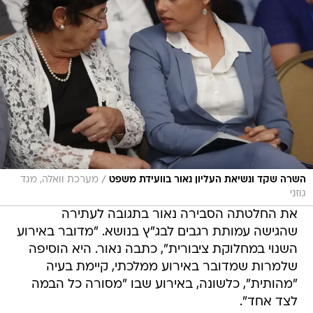
/
השרה שקד ונשיאת העליון נאור בוועידת משפט
מערכת וואלה, מגד
גוזני
את החלטתה הסבירה נאור בתגובה לעתירה
שהגישה עמותת רגבים לבג"ץ בנושא. "מדובר באירוע
השנוי במחלוקת ציבורית", כתבה נאור. היא הוסיפה
שלמרות שמדובר באירוע ממלכתי, קיימת בעיה
"מהותית", כלשונה, באירוע שבו "מסורה כל הבמה
לצד אחד".