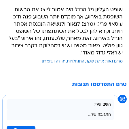
שופט העליון ניל הנדל היה אמור לייצג את הרשות
השופטת באירוע, אך מוקדם יותר השבוע פנה ח"כ
עיסאוי פריג' (מרצ) לנאור ולנשיאה הנכנסת אסתר
חיות, וקרא להן לבטל את השתתפותו של השופט
הנדל באירוע. זאת מאחר, שלטענתו, זהו אירוע "בעל
גוון פוליטי מאוד מסוים ושנוי במחלוקת בקרב ציבור
ישראלי גדול מאוד".
מרים נאור
איילת שקד
התנחלויות
יהודה ושומרון
טרם התפרסמו תגובות