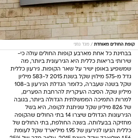
/
קופת החולים מאוחדת
מגד גוזני
בבחינת כל אחת מארבע קופות החולים עולה כי-
שירותי בריאות כללית היא הגירעונית ביותר, מה
שמשפיע באופן ישיר על שאר הקופות. גירעון כללית
גדל מ-575 מילוין שקל בשנת 2015 ל-583 מיליון
שקל בשנה שעברה, כלומר הגדלת הגירעון ב-108
מיליון שקל. הסיבה העיקרית להרחבת הפערים,
למרות התמיכה הממשלתית הגדולה ביותר, בגובה
של 826 מיליון שקל שניתנת לקופה, היא בשל
הגירעונות הגדולים שיצרו 14 בתי החולים שהקופה
מחזיקה בבעלותה. בשנה החולפת, בתי החולים של
כללית הגיעו לגירעון של 1.95 מיליארד שקל לעומת