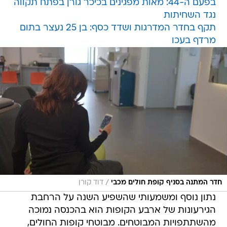
בפעם ה-44: מאות מפגינים בכיכר גורן בפתח תקווה
נגד השחיתות
תקף בחדר המדרגות ושדד כסף: בן 25 נעצר בתום
מרדף בעכו
/
חדר המתנה בסניף קופת חולים מכבי
דוד קורן
נתון נוסף ומשמעותי שהשפיע השנה על הרחבת
הגירעונות של ארבע הקופות הוא בהכנסה נמוכה
מהשתתפויות המבוטחים. מבוטחי קופות החולים,