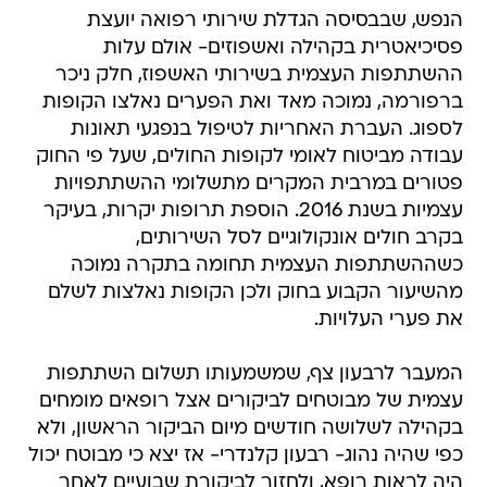
הנפש, שבבסיסה הגדלת שירותי רפואה יועצת
פסיכיאטרית בקהילה ואשפוזים- אולם עלות
ההשתתפות העצמית בשירותי האשפוז, חלק ניכר
ברפורמה, נמוכה מאד ואת הפערים נאלצו הקופות
לספוג. העברת האחריות לטיפול בנפגעי תאונות
עבודה מביטוח לאומי לקופות החולים, שעל פי החוק
פטורים במרבית המקרים מתשלומי ההשתתפויות
עצמיות בשנת 2016. הוספת תרופות יקרות, בעיקר
בקרב חולים אונקולוגיים לסל השירותים,
כשההשתתפות העצמית תחומה בתקרה נמוכה
מהשיעור הקבוע בחוק ולכן הקופות נאלצות לשלם
את פערי העלויות.
המעבר לרבעון צף, שמשמעותו תשלום השתתפות
עצמית של מבוטחים לביקורים אצל רופאים מומחים
בקהילה לשלושה חודשים מיום הביקור הראשון, ולא
כפי שהיה נהוג- רבעון קלנדרי- אז יצא כי מבוטח יכול
היה לראות רופא, ולחזור לביקורת שבועיים לאחר