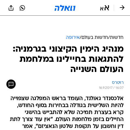
חדשות
/
חדשות בעולם
/
אירופה
מנהיג הימין הקיצוני בגרמניה:
להתגאות בחיילינו במלחמת
העולם השנייה
רויטרס
16.9.2017 / 16:07
אלכסנדר גאולנד, העומד בראש המפלגה שצפוייה
להיות השלישית בגודלה בבחירות בסוף החודש,
קרא בעצרת תמיכה שלא להתבייש בהישגי
החיילים בזמן מלחמות העולם. "אין עוד צורך לתת
דין וחשבון על תקופת שלטון הנאציזם", אמר