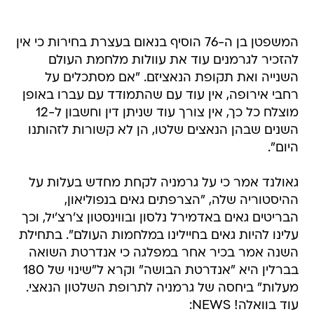
המשפטן בן ה-76 הוסיף בנאום בעצרת בחירות כי אין
להזכיר לגרמנים עוד את עוולות מלחמת העולם
השנייה ואת תקופת הנאציזם. "אם מסתכלים על
רחבי אירופה, אין עוד עם שהתמודד עם עברו באופן
מוצלח כל כך, אין צורך עוד שניתן דין וחשבון ל-12
השנים שבהן הנאצים שלטו, הן לא קשורות לזהותנו
היום".
גאולנד אמר כי על גרמניה לקחת מחדש בעלות על
ההיסטוריה שלה, "הצרפתים גאים בנפוליאון,
הבריטים גאים באדמירל נלסון ובווינסטון צ'רצ'יל, וכך
עלינו להיות גאים בחיילינו במלחמות העולם". בתחילת
השנה אמר בכיר אחר במפלגה כי אנדרטת השואה
בברלין היא "אנדרטת הבושה" וקרא ל"שינוי של 180
מעלות" ביחסה של גרמניה לתרופת השלטון הנאצי.
עוד בוואלה! NEWS: