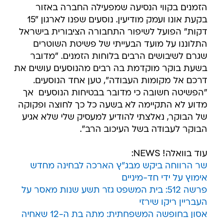
הזמנים בקווי הנסיעה שמפעילה החברה באזור
בקעת אונו ועמק מודיעין. נוסעים שפנו לארגון "15
דקות" הפועל לשיפור התחבורה הציבורית בישראל
התלוננו על מועד הבעייתי של פשיטת השוטרים
שגרם לשיבושים הרבים בלוחות הזמנים. "מדובר
בשעת בוקר מוקדמת בה רבים מהנוסעים עושים את
דרכם אל מקומות העבודה", טען אחד הנוסעים.
"הפשיטה חשובה כי מדובר בבטיחות הנוסעים  אך
מדוע לא התקיימה לא בשעה כל כך לחוצה ופקוקה
של הבוקר, נאלצתי להודיע למעסיק שלי שלא אגיע
הבוקר לעבודה בשל העיכוב הרב".
עוד בוואלה! NEWS:
שר הרווחה ביקש מבג"ץ הארכה לבחינה מחדש
אימוץ על ידי חד-מיניים
פרשה 512: בית המשפט גזר תשע שנות מאסר על
העבריין ריקו שירזי
אסון בחופשה המשפחתית: מתה בת ה-12 שאחיה