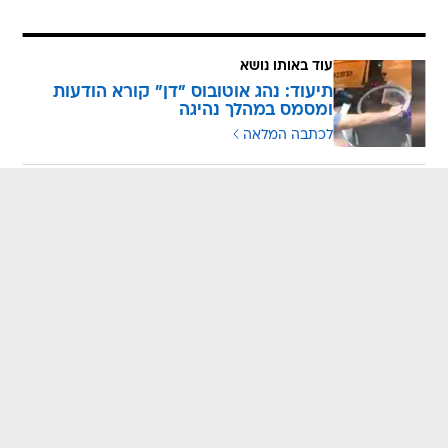
עוד באותו נושא
תיעוד: נהג אוטובוס "דן" קורא הודעות
ומסמס במהלך נהיגה
לכתבה המלאה