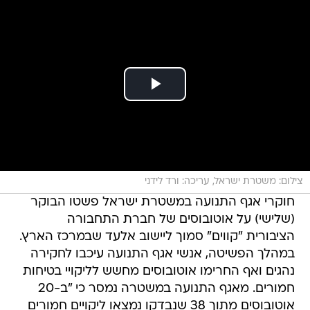
צילום: משטרת ישראל, עריכה: ורד לידני
חוקרי אגף התנועה במשטרת ישראל פשטו הבוקר
(שלישי) על אוטובוסים של חברת התחבורה
הציבורית "קווים" סמוך ליישוב אלעד שבמרכז הארץ.
במהלך הפשיטה, אנשי אגף התנועה עיכבו לחקירה
נהגים ואף החרימו אוטובוסים מחשש לליקויי בטיחות
חמורים. מאגף התנועה במשטרה נמסר כי "ב-20
אוטובוסים מתוך 38 שנבדקו נמצאו ליקויים חמורים