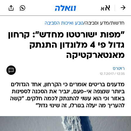
חדשות
/
מדע וסביבה
/
טבע ואיכות הסביבה
"מפות ישורטטו מחדש": קרחון
גדול פי 4 מלונדון התנתק
מאנטארקטיקה
רויטרס
12.7.2017 / 12:35
מדענים בריטים אומרים כי הקרחון, אחד הגדולים
ביותר שנצפה אי-פעם, יגביר את הסכנה לספינות
באזור וכי הוא עשוי להתנתק לכמה חלקים. "קשה
להעריך מה יעלה בגורלו, זה שינוי גדול"