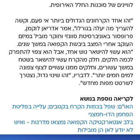
לוויינים של סוכנות החלל האירופית.
"זהו אחד הקרחונים הגדולים ביותר אי פעם, וקשה
להעריך מה יעלה בגורלו", אמר אדריאן לוקמן,
פרופסור באוניברסיטת סוונזי וחוקר מוביל במיזם
העוקב אחרי המצב ביבשת הקפואה במשך שנים.
"הוא עשוי להישאר גוש אחד, אבל הוא צפוי להתפרק
לכמה חלקים. חלק מהקרח עשוי להישאר בשטח
במשך עשורים, וחלקים ממנו עשויים לצוף צפונה
למים חמים יותר". לדבריו, "זהו שינוי גדול, נצטרך
לשרטט מפות מחדש".
לקריאה נוספת בנושא
האו"ם: שפל בכמות הקרח בקטבים; עלייה בפליטת
הפחמן הדו-חמצני
בלב אנטארקטיקה הקפואה נמצאו מדרגות - ואיש
לא יודע לאן הן מובילות