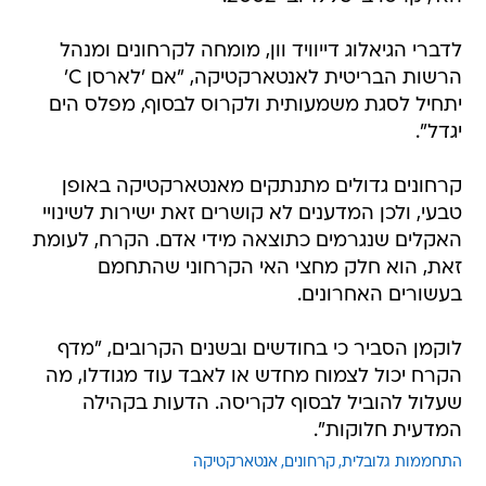
לדברי הגיאלוג דייוויד וון, מומחה לקרחונים ומנהל
הרשות הבריטית לאנטארקטיקה, "אם 'לארסן C'
יתחיל לסגת משמעותית ולקרוס לבסוף, מפלס הים
יגדל".
קרחונים גדולים מתנתקים מאנטארקטיקה באופן
טבעי, ולכן המדענים לא קושרים זאת ישירות לשינויי
האקלים שנגרמים כתוצאה מידי אדם. הקרח, לעומת
זאת, הוא חלק מחצי האי הקרחוני שהתחמם
בעשורים האחרונים.
לוקמן הסביר כי בחודשים ובשנים הקרובים, "מדף
הקרח יכול לצמוח מחדש או לאבד עוד מגודלו, מה
שעלול להוביל לבסוף לקריסה. הדעות בקהילה
המדעית חלוקות".
התחממות גלובלית
קרחונים
אנטארקטיקה