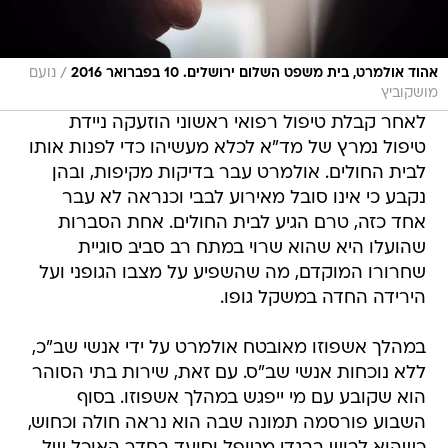
/
אהוד אולמרט, בית משפט השלום ירושלים. 10 בפברואר 2016
נועם
מושקוביץ
לאחר קבלת טיפול רפואי ראשוני הוזעקה ניידת
טיפול נמרץ של מד"א לכלא מעשיהו כדי לפנות אותו
לבית החולים. אולמרט עבר בדיקות מקיפות, ובהן
נקבע כי אינו סובל מאירוע לבבי וכנראה לא עבר
אחד כזה, טרם הגיע לבית החולים. אחת הסברות
שהועלו היא שהוא שרוי במתח רב סביב סוגיית
שחרורו המוקדם, מה שהשפיע על מצבו הגופני ועל
הירידה החדה במשקל גופו.
במהלך אשפוזו מאובטח אולמרט על ידי אנשי שב"כ,
ללא נוכחות אנשי שב"ס. עם זאת, שירות בתי הסוהר
הוא שקובע עם מי ייפגש במהלך אשפוזו. בסוף
השבוע פורסמה תמונה שבה הוא נראה חולה וכחוש,