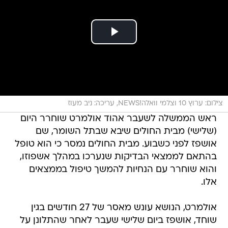
צילום: ערוץ 10 וצלמי וואלה!NEWS, עריכה: ניב מעוז
ראש הממשלה לשעבר אהוד אולמרט שוחרר היום
(שלישי) מבית החולים שיבא שבתל השומר, שם
אושפז לפני כשבוע. מבית החולים נמסר כי הוא טופל
בהתאם לממצאי הבדיקות שנערכו במהלך אשפוזו,
והוא שוחרר עם הנחיות להמשך טיפול בממצאים
אלו.
אולמרט, הנושא עונש מאסר של 27 חודשים בגין
שוחד, אושפז ביום שלישי שעבר לאחר שהתלונן על