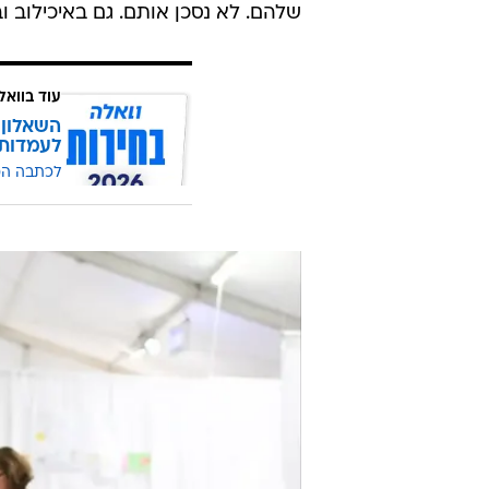
ילדים חולי סרטן, פליטי הדסה, נקלט
להתפשר על איכות הטיפול בילדים חו
לבין ילד שיושבים עליו שבעה?
גם בשיבא שבתל השומר הטיפול נפגע
לירושלים, כדי לתגבר את הדסה. ומי
עוזבים לירושלים? זאת בדיוק הסיב
רופאים להדסה, השיב - בלי להתבלבל
שלהם. לא נסכן אותם. גם באיכילוב וב
עוד בוואל
השאלון 
לעמדות
לכתבה ה