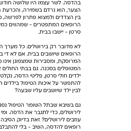
יש כבר מי שמכנים את ה"משבר" כאסון לאומ
תפקידו של שר הבריאות הוא למנוע 
עליון. הכתובת הייתה על הקיר: חוד
בהדסה. לשר עצמו היו שלושה חודשי
הצער, הוא נרדם בשמירה, והכרעת ה
בין הצדדים ולמצוא פתרון לפרשה, 
הרופאים המתפטרים - שמהווים כמעט
סרטן - יישבו בבית.
לא מדובר רק בירושלים. כל מערך הט
הרופאים שיושבים בבית. אם לא די 
המרוסקת, ומסבירות שמצפונן אינו 