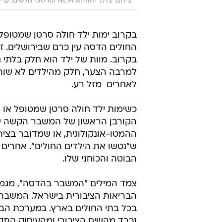
צילום: צלמי וואלה!NEWS וסרטוני גולשים, עריכה: שניר דבוש ושמרית גולדשטיין
בקרוב ימות ילד חולה סרטן שמטופל
החולים הדסה עין כרם שבירושלים. זה
בקרוב. מוות של ילד הוא חלק בלתי 
למרבה הצער, חלק מהילדים לא שורד
לאחרים  מזל רע.
כשימות ילד חולה סרטן שמטופל או מ