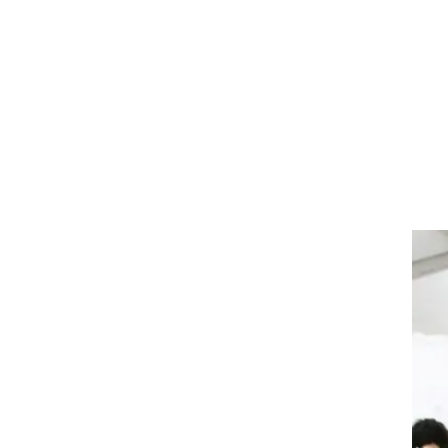
תח תקווה המצב קשה. 60
,