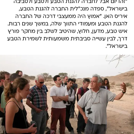
"זהו יום אבל לחברה להגנת הטבע ולטבע ולסביבה
בישראל", ספדה מנכ"לית החברה להגנת הטבע,
איריס האן. "אמוץ היה ממעצבי דרכה של החברה
להגנת הטבע ומעמודי התווך שלה, במשך שנים רבות.
איש טבע, מדען, חלוץ, שהיטיב לשלב בין מחקר פורץ
דרך, לבין עשייה סביבתית משמעותית לשמירת הטבע
בישראל".