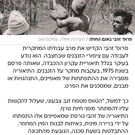
/
פרופ' זהבי באגם החולה
מערכת וואלה, עמיקם שוב
פרופ' זהבי הקדיש את מרב עבודתו המחקרית
לעבודה עם ציפורי הזנבנים שבחצבה. הוא נודע
בעיקר בגלל תיאוריית עקרון ההכבדה, שאותה פרסם
בשנת 1975, בעקבות מחקר על הזנבנים. התיאוריה
מסבירה את ההתפתחות של מאפיינים, התנהגויות או
מבנים, שמסכנים את הפרט.
כך למשל, "הטווס מטפח זנב צבעוני, שעלול להקשות
עליו להסתתר מפני חיות טרף.
התיאוריה של זהבי גורסת שמאפיינים אלו התפתחו
על ידי ברירה מינית, כאיתות לבנות המין המחוזר.
ההתבלטות בשעת סכנה, הנובעת מהתכונה