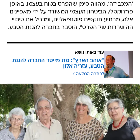
'המכבידה', מהווה סימן שהפרט בטוח בעצמו. באופן
פרדוקסלי, הביטחון העצמי המשודר על ידי מאפיינים
אלה, מרתיע תוקפים פוטנציאליים, ומגדיל את סיכויי
ההישרדות של הפרט", הוסבר בחברה להגנת הטבע.
עוד באותו נושא
"אוהב הארץ": מת מייסד החברה להגנת
הטבע, עזריה אלון
לכתבה המלאה