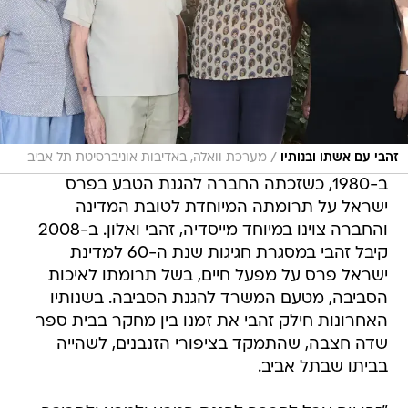
/
זהבי עם אשתו ובנותיו
מערכת וואלה, באדיבות אוניברסיטת תל אביב
ב-1980, כשזכתה החברה להגנת הטבע בפרס
ישראל על תרומתה המיוחדת לטובת המדינה
והחברה צוינו במיוחד מייסדיה, זהבי ואלון. ב-2008
קיבל זהבי במסגרת חגיגות שנת ה-60 למדינת
ישראל פרס על מפעל חיים, בשל תרומתו לאיכות
הסביבה, מטעם המשרד להגנת הסביבה. בשנותיו
האחרונות חילק זהבי את זמנו בין מחקר בבית ספר
שדה חצבה, שהתמקד בציפורי הזנבנים, לשהייה
בביתו שבתל אביב.