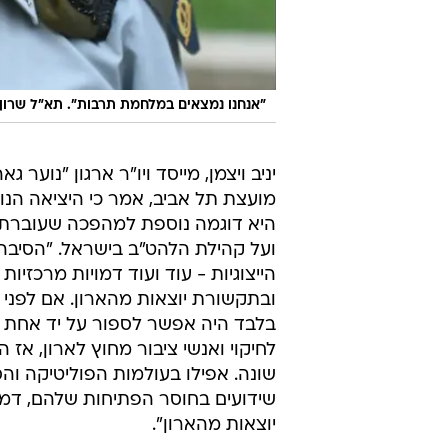
"אנחנו נמצאים במלחמת תרבות". תא"ל שרון
יניב ויצמן, מייסד ויו"ר ארגון "נוער גא
מועצת תל אביב, אמר כי היציאה הנו
היא דוגמה נוספת למהפכה שעוברת 
ועל קהילת הלהט"ב בישראל. "הסיבה 
הייצוגיות - עוד ועוד דמויות מרכזיות 
ובתקשורת יוצאות מהארון. אם לפני 
בלבד היה אפשר לספור על יד אחת 
לחיקוי ואנשי ציבור מחוץ לארון, אז 
שונה. אפילו בעולמות הפוליטיקה וה
שידועים בחוסר הפתיחות שלהם, דמ
יוצאות מהארון".