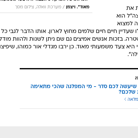
/
מאוד". ויצמן
מערכת וואלה, צילום מסך
ת את
ה"ל הוא
 למצוא
 שעדיין חיים חיים שלמים מחוץ לארון. אותו הדבר לגבי כל
ה. בזכות אנשים אמיצים גם שם ניתן לשנות ולהוות מודל
יא צעד משמעותי מאוד. כן ירבו מגדלי אור כמוהו, שיפיצו
ה".
ה
שיעשה לכם סדר - מי המפלגה שהכי מתאימה
 שלכם?
מלאה