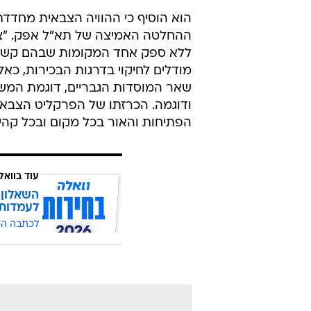
הוא הוסיף כי ההוויה הצבאית מחדד
ההחלטה האמיצה של תא"ל אפק. "צ
ללא ספק אחד המקומות שבהם קשה
מודלים לחיקוי בדרגות הבכירות, כאלו
שאר המוסדות הגבריים, דוגמת המשטר
ודוגמה. הכרזתו של הפרקליט הצבאי ה
הפתיחות והאור בכל מקום ובכל קהיל
עוד בוואל
השאלון 
לעמדות
לכתבה ה