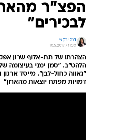
הפצ"ר מהארון
לבכירים"
דנה ירקצי
10.5.2017 / 11:30
הצהרתו של תת-אלוף שרון אפק
הלהט"ב. "סמן ימני בעיצומה של
"גאווה כחול-לבן". מייסד ארגון
דמויות מפתח יוצאות מהארון"