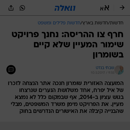
חדשות
/
חדשות בארץ
/
חדשות פלילים ומשפט
חרף צו ההריסה: נחנך פרויקט
שימור המעיין שלא קיים
בשומרון
שבתי בנדט
10.5.2017 / 9:55
המועצה האזורית שומרון חנכה אתר הנצחה לזכרו
של איל יפרח, אחד משלושת הנערים שנרצחו
בגוש עציון ב-2014, אף שבמקום כלל לא נמצא
מעיין. את הפרויקט מימן משרד המשפטים, מבלי
שהבנייה קיבלה את האישורים הנדרשים בחוק