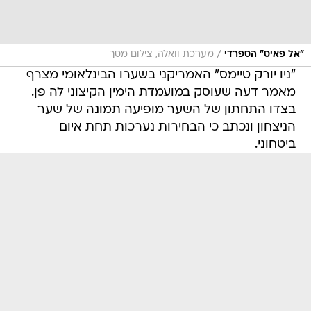
/
"אל פאיס" הספרדי
מערכת וואלה, צילום מסך
"ניו יורק טיימס" האמריקני בשערו הבינלאומי מצרף
מאמר דעה שעוסק במועמדת הימין הקיצוני לה פן.
בצדו התחתון של השער מופיעה תמונה של שער
הניצחון ונכתב כי הבחירות נערכות תחת איום
ביטחוני.