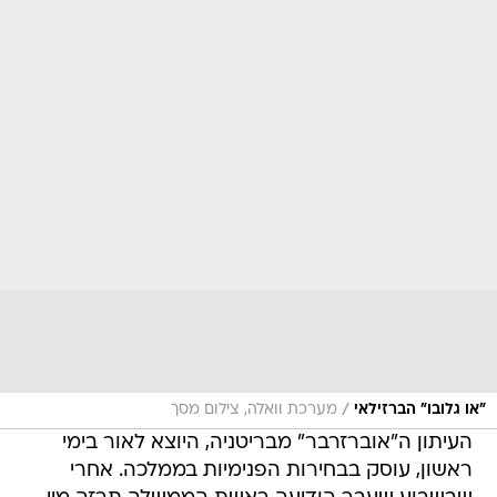
/
"או גלובו" הברזילאי
מערכת וואלה, צילום מסך
העיתון ה"אוברזרבר" מבריטניה, היוצא לאור בימי
ראשון, עוסק בבחירות הפנימיות בממלכה. אחרי