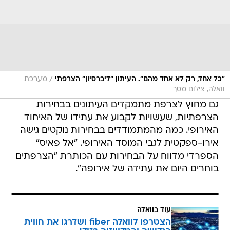
/
"כל אחד, רק לא אחד מהם". העיתון "ליברסיון" הצרפתי
מערכת
וואלה, צילום מסך
גם מחוץ לצרפת מתמקדים העיתונים בבחירות
הצרפתיות, שעשויות לקבוע את עתידו של האיחוד
האירופי. כמה מהמתמודדים בבחירות נוקטים גישה
אירו-ספקטית לגבי המוסד האירופי. "אל פאיס"
הספרדי מדווח על הבחירות עם הכותרת "הצרפתים
בוחרים היום את עתידה של אירופה".
עוד בוואלה
הצטרפו לוואלה fiber ושדרגו את חווית