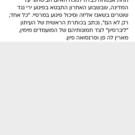
תחת אבטחה כבדה לנוכח האיום הביטחוני על
המדינה, שבשבוע האחרון התבטא בפיגוע ירי נגד
שוטרים בשאנז אליזה וסיכול פיגוע במרסיי. "כל אחד,
רק לא הם", נכתב בכותרת הראשית של העיתון
"ליברסיון" לצד תמונותיהם של המועמדים מימין,
מארין לה פן ופרנסואה פיון.