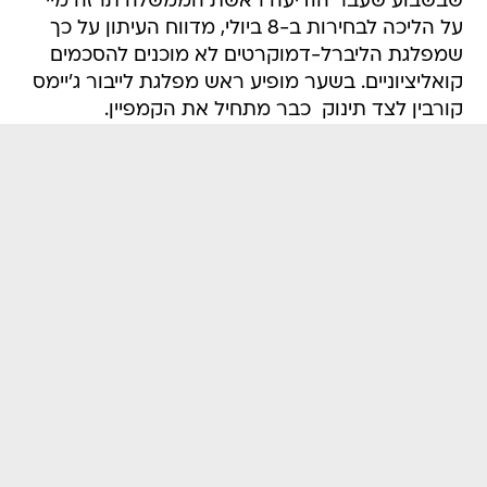
שבשבוע שעבר הודיעה ראשת הממשלה תרזה מיי
על הליכה לבחירות ב-8 ביולי, מדווח העיתון על כך
שמפלגת הליברל-דמוקרטים לא מוכנים להסכמים
קואליציוניים. בשער מופיע ראש מפלגת לייבור ג'יימס
קורבין לצד תינוק  כבר מתחיל את הקמפיין.