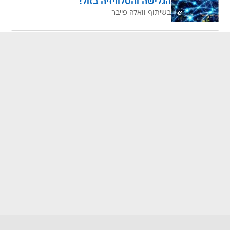
הגלישה והטלוויזיה בזול!
בשיתוף וואלה פייבר