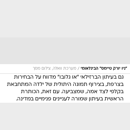
/
"ניו יורק טיימס" הבינלאומי
מערכת וואלה, צילום מסך
גם בעיתון הברזילאי "או גלובו" מדווח על הבחירות
בצרפת, בצירוף תמונה היתולית של ילדה המתחבאת
בקלפי לצד אמה, שמצביעה. עם זאת, הכותרת
הראשית בעיתון שמורה לעניינים פנימיים במדינה.