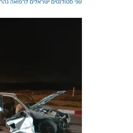
שני סטודנטים ישראלים לרפואה נהרג