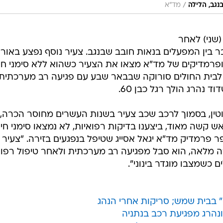
/
נגב, הלילה
מד"א
 הלילה (שני) לאחר
בין המפעלים בנאות חובב שבנגב. צעיר נוסף נפצע באור
ופרמדיקים של מד"א מצאו את הצעיר כשהוא ללא סימני חי
 לבית החולים סורוקה שבבאר שבע עם פגיעה רב מערכתית.
נהרג הולך רגל כבן 60.
וטין, בסמוך לרכב שכב צעיר בשנות העשרים מחוסר הכרה,
 קשה מאוד, ביצענו בדיקות רפואיות, לא נמצאו סימני חיי
ר פרמדיק מד"א יגאל אסייג שטיפל בנפגעים בזירה. "צעיר 
כרה מלאה, הוא סבל מפגיעה רב מערכתית ולאחר טיפול רפוא
ם כשמצבו מוגדר בינוני".