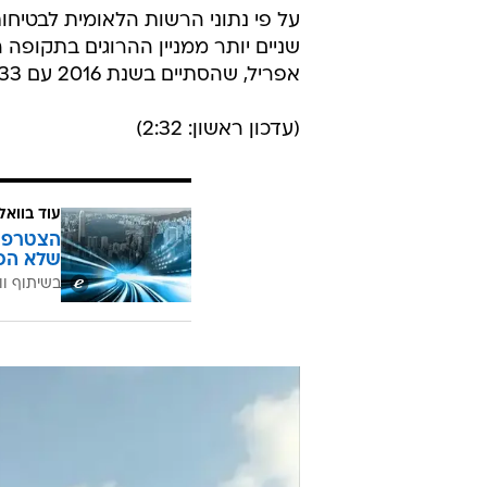
שניים יותר ממניין ההרוגים בתקופה
אפריל, שהסתיים בשנת 2016 עם 33 הרוגים בכבישים.
(עדכון ראשון: 2:32)
עוד בוואל
הצטרפו 
שלא הכ
בשיתוף וו