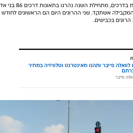
על פי נתוני הרשות הלאומית לבטיחות בדרכים, מתחילת השנה נהרגו בתאונו
 המקבילה אשתקד. שני ההרוגים היום הם הראשונים לחודש
ה
לוואלה פייבר ותהנו מאינטרנט וטלוויזיה במחיר
רתם
אלה פייבר