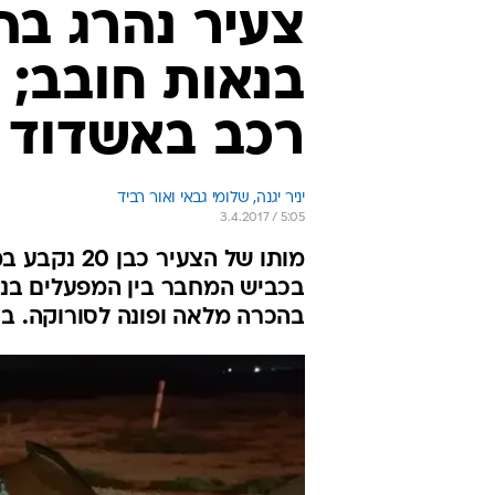
צעיר נהרג בה
רכב באשדוד
יניר יגנה, שלומי גבאי ואור רביד
3.4.2017 / 5:05
מותו של הצ
בכביש המחבר בין המפעלים בנאו
בהכרה מלאה ופונה לסורוקה. באשדוד, הולך 