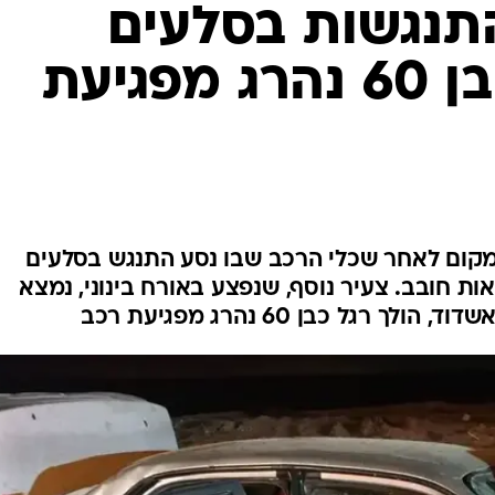
המייל האדום
תנגשות בסלעים
בנאות חובב; בן 60 נהרג מפגיעת
עיר כבן 20 נקבע במקום לאחר שכלי הרכב שבו נסע התנגש בסלעים
ת חובב. צעיר נוסף, שנפצע באורח בינוני, נמצא
רגל כבן 60 נהרג מפגיעת רכב