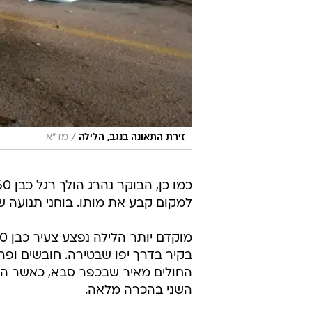
/
זירת התאונה בנגב, הלילה
מד"א
למקום קבע את מותו. בוחני תנועה ש
בקיר בדרך יפו שבטירה. חובשים ופרמ
החולים מאיר שבכפר סבא, כאשר הפצ
השני בהכרה מלאה.