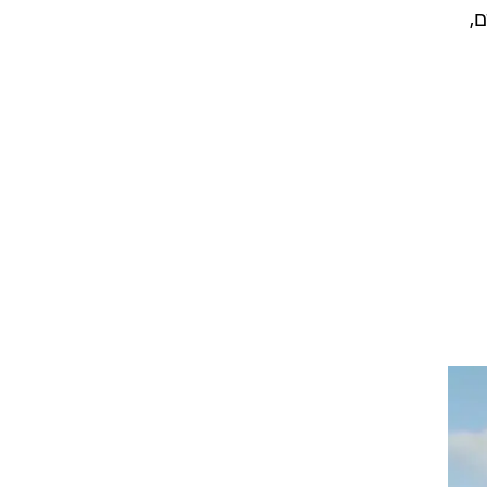
ת דרכים 86 בני אדם,