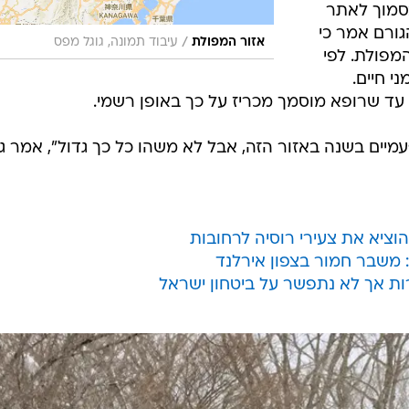
סמוך לאתר
קיו. הגורם אמר כי
/
אזור המפולת
עיבוד תמונה, גוגל מפס
בזמן המפולת. לפי
י חיים.
ת עד שרופא מוסמך מכריז על כך באופן רשמי.
עמיים בשנה באזור הזה, אבל לא משהו כל כך גדול", אמר ג
הוציא את צעירי רוסיה לרחובות
ר: משבר חמור בצפון אירלנד
רות אך לא נתפשר על ביטחון ישראל