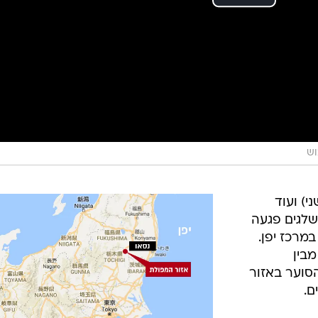
וש
י) ועוד
שלגים פגעה
במרכז יפן.
מבין
הסוער באזור
ם.