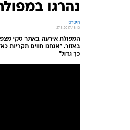
נהרגו במפולת
רויטרס
27.3.2017 / 8:10
המפולת אירעה באתר סקי מצפון 
באזור. "אנחנו חווים תקריות כא
כך גדול"