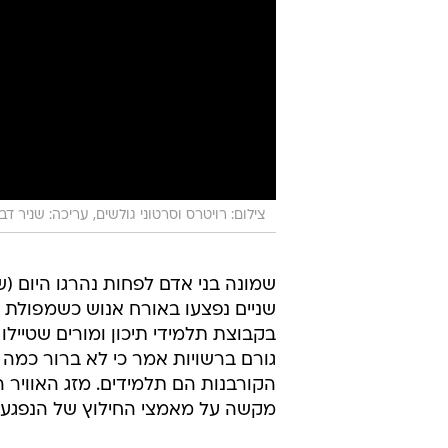
צילום: רויטרס וסרטוני גולשים, עריכה: שניר דב
שמונה בני אדם לפחות נהרגו היום (שנ
שניים נפצעו באורח אנוש כשמפולת 
בקבוצת תלמידי תיכון ומורים שטיילו 
גורם ברשויות אמר כי לא ברור כמה 
הקורבנות הם תלמידים. מזג האוויר 
מקשה על מאמצי החילוץ של הנפגעי