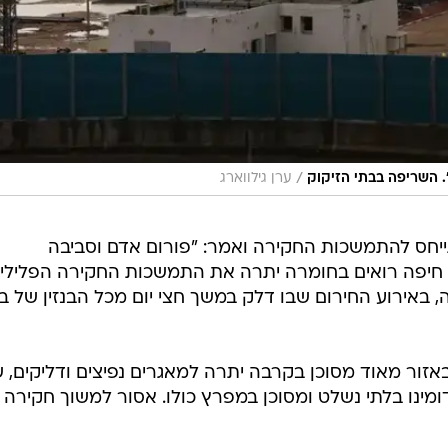
/
. השריפה בבתי הזיקוק
ערן גילווארג