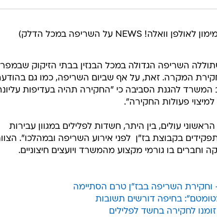
לה! NEWS על השריפה במכל הדלק)
וללה השריפה הגדולה במכל הבנזין בבתי הזיקוק שבמפר
חקירת המקרה. זאת, על אף שביום השריפה, כמו גם בהודע
המשרד להגנת הסביבה כי "החקירה תהיה בעדיפות עליונה
 למיצוי פעולות החקירה".