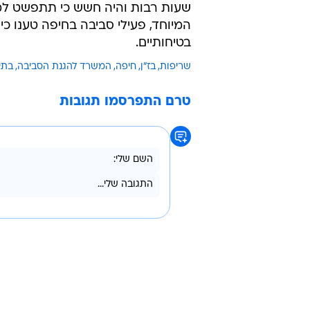
עולות טענות לשורה של ליקויים. האש בבתי 
מהמשרד להגנת הסביבה נמסר בתגובה
יפורסמו בהקדם האפשרי בתיאום עם 
שעות רבות והיה חשש כי תתפשט למ
המיוחד, פעילי סביבה בחיפה טענו כי
בטיחותיים.
שריפות
בז"ן
חיפה
המשרד להגנת הסביבה
בתי
טרם התפרסמו תגובות