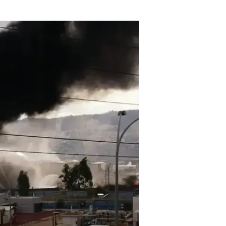
עוד פורסם ביום השריפה כי "מהדוח ה
סביבתיות, הנוגעות להתנהלות בעלי ת
המיוחד מנוהל על ידי המשטרה הירוקה
לקריאה נוספת:
למרות ההבטחה: כמעט חודש עבר - 
"אמרו שאין זיהום, אבל הציבור לא 
השריפה בבתי הזיקוק: בכירים בבז"ן 