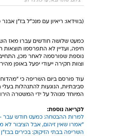
צילום: שלמי גבאי, עריכה: ניר חן.
(בווידאו: ריאיון עם מנכ"ל בז"ן אבנר מימון לאולפן ווא
כמעט שלושה חודשים עברו מאז השת
חיפה, ועדיין לא התפרסמו תוצאות 
נוספת שפורסמה לאחר מכן, התחייב 
וצוות חקירה ייעודי יפעל באופן מהיר