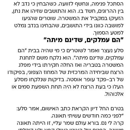
הסתכל פנימה, ונחשף לזוועה. כשהבחין כי נדב לא
בין ההרוגים, חשד בו. הוא והתושבים שזיהו את נתן,
הזעיקו במקביל את המשטרה. שוטרים שהגיעו
למושבה כוונו בידי התושבים, שהבחינו בנדב נמלט
למטע הסמוך.
"הם עמלקים, שדינם מיתה"
סלע נעצר ואמר לשוטרים כי מי שהיה בבית "הם
עמלקים, שדינם מיתה". הוא נלקח משם לתחנת
המשטרה בטבריה ואז החלה חקירתו בידי מפלג
הרצח שביחידה המרכזית של המחוז הצפוני, בפיקודו
של רב-פקד עופר אוסטה. בדיקות שנלקחו מסלע
העלו כי בעת הרצח לא היה תחת השפעת סמים או
אלכוהול.
בטרם החל דיון הקראת כתב האישום, אמר סלע:
"לפני כמה חודשים עשיתי תאונה.
קרה לי נס. בורא עולם שמר עליי, זו הייתה תאונה