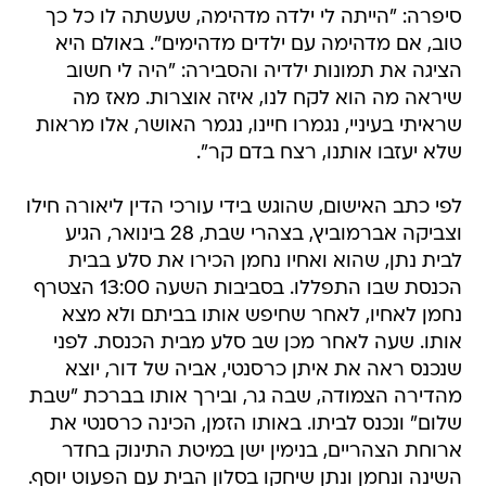
סיפרה: "הייתה לי ילדה מדהימה, שעשתה לו כל כך
טוב, אם מדהימה עם ילדים מדהימים". באולם היא
הציגה את תמונות ילדיה והסבירה: "היה לי חשוב
שיראה מה הוא לקח לנו, איזה אוצרות. מאז מה
שראיתי בעיניי, נגמרו חיינו, נגמר האושר, אלו מראות
שלא יעזבו אותנו, רצח בדם קר".
לפי כתב האישום, שהוגש בידי עורכי הדין ליאורה חילו
וצביקה אברמוביץ, בצהרי שבת, 28 בינואר, הגיע
לבית נתן, שהוא ואחיו נחמן הכירו את סלע בבית
הכנסת שבו התפללו. בסביבות השעה 13:00 הצטרף
נחמן לאחיו, לאחר שחיפש אותו בביתם ולא מצא
אותו. שעה לאחר מכן שב סלע מבית הכנסת. לפני
שנכנס ראה את איתן כרסנטי, אביה של דור, יוצא
מהדירה הצמודה, שבה גר, ובירך אותו בברכת "שבת
שלום" ונכנס לביתו. באותו הזמן, הכינה כרסנטי את
ארוחת הצהריים, בנימין ישן במיטת התינוק בחדר
השינה ונחמן ונתן שיחקו בסלון הבית עם הפעוט יוסף.