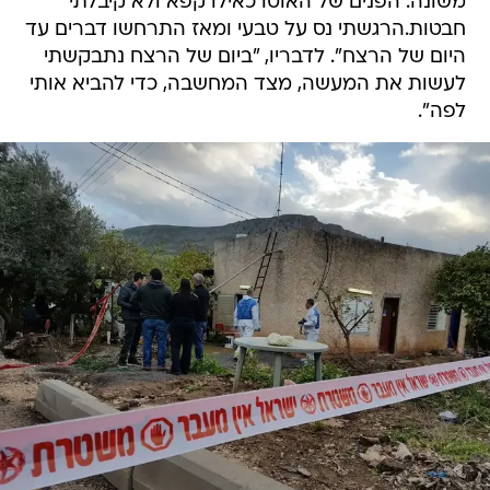
משונה. הפנים של האוטו כאילו קפא ולא קיבלתי
חבטות.הרגשתי נס על טבעי ומאז התרחשו דברים עד
היום של הרצח". לדבריו, "ביום של הרצח נתבקשתי
לעשות את המעשה, מצד המחשבה, כדי להביא אותי
לפה".