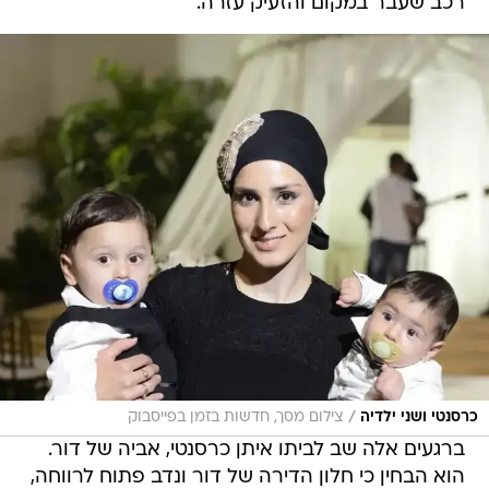
רכב שעבר במקום והזעיק עזרה.
/
כרסנטי ושני ילדיה
צילום מסך, חדשות בזמן בפייסבוק
ברגעים אלה שב לביתו איתן כרסנטי, אביה של דור.
הוא הבחין כי חלון הדירה של דור ונדב פתוח לרווחה,