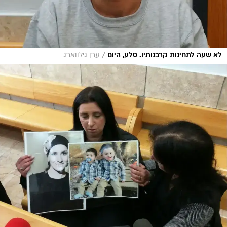
/
לא שעה לתחינות קרבנותיו. סלע, היום
ערן גילווארג