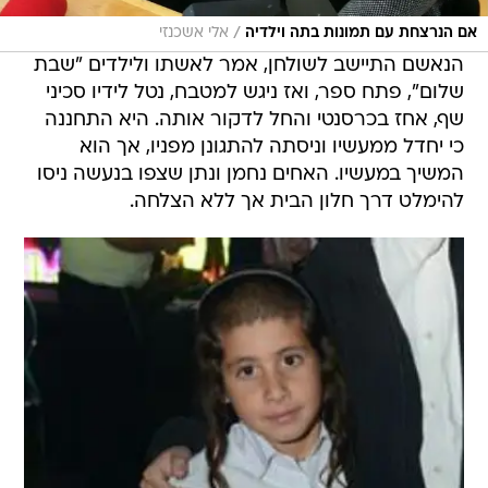
/
אם הנרצחת עם תמונות בתה וילדיה
אלי אשכנזי
הנאשם התיישב לשולחן, אמר לאשתו ולילדים "שבת
שלום", פתח ספר, ואז ניגש למטבח, נטל לידיו סכיני
שף, אחז בכרסנטי והחל לדקור אותה. היא התחננה
כי יחדל ממעשיו וניסתה להתגונן מפניו, אך הוא
המשיך במעשיו. האחים נחמן ונתן שצפו בנעשה ניסו
להימלט דרך חלון הבית אך ללא הצלחה.