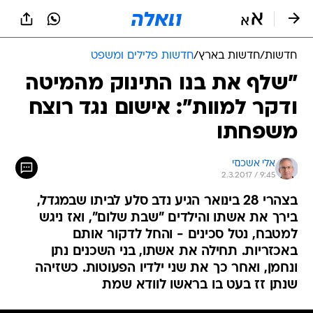
חדשות
/
חדשות בארץ
/
חדשות פלילים ומשפט
"שלף את בנו התינוק מהמיטה
ודקר למוות": אישום נגד רוצח
משפחתו
אלי אשכנזי
2.3.2017 / 9:45
בצהרי 28 בינואר הגיע נדב סלע לביתו שבמגדל,
בירך את אשתו והילדים "שבת שלום", ואז ניגש
למטבח, נטל סכינים - והחל לדקור אותם
באכזריות. תחילה את אשתו, בני השכנים נתן
ונחמן, ואחר כך את שני ילדיו הפעוטות. כשזיהה
שנתן זז בעט בו בראשו לוודא שמת