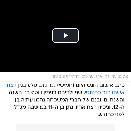
צילום: ערן גילווארג, עריכה: ורד לידני וניב עוז
כתב אישום הוגש היום (חמישי) נגד נדב סלע בגין
רצח
אשתו דור כרסנטי
, שני ילדיהם בנימין ויוסף בני השנה
והשנתיים, ובנם של חברי המשפחה נחמן עתיה בן
ה-12, וניסיון רצח אחיו, נתן בן ה-11 במושבה מגדל
לפני כחודש.