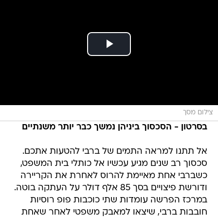
צילום מסך
בסרטון - הסכסוך ביניהן נמשך כבר יותר משנתיים
אל תתנו למראה התמים של ברבי להטעות אתכם.
סכסוך רב שנים מגיע עכשיו אל כותלי בית המשפט,
כשברבי אחת מאיימת להרוס לאחרת את הקריירה
ודורשת פיצויים בסך 85 אלף דולר על העתקה בוטה.
במרכז הפרשה עומדות שתי כוכבות פופ רוסיות
חובבות ברבי, שיצאו למאבק משפטי לאחר שאחת
טוענת שהשנייה לקחה קרדיט על חומרים שלה ללא
אישור.