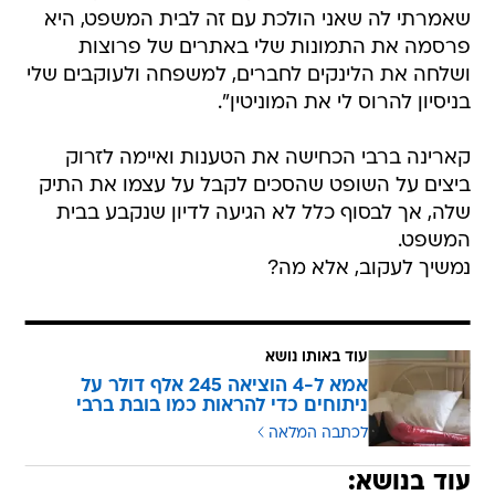
ושלחה את הלינקים לחברים, למשפחה ולעוקבים שלי
בניסיון להרוס לי את המוניטין".
קארינה ברבי הכחישה את הטענות ואיימה לזרוק
ביצים על השופט שהסכים לקבל על עצמו את התיק
שלה, אך לבסוף כלל לא הגיעה לדיון שנקבע בבית
המשפט.
נמשיך לעקוב, אלא מה?
עוד באותו נושא
אמא ל-4 הוציאה 245 אלף דולר על
ניתוחים כדי להראות כמו בובת ברבי
לכתבה המלאה
עוד בנושא:
לא תאמינו מה גרם לברבי האנושית לפתוח במחאת