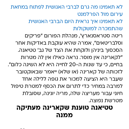
עירום מול הפרלמנט
לא תאמינו איך נראית היום הברבי האנושית
שהתמכרה למשקולות
ריטה סטראסנארץ', מנהלת הפורום "פריקים
וסלבריטאים", אמרה שהיא עוקבת באדיקות אחר
הסכסוך ביניהן ולוקחת את הצד של גב' טטיאנה.
"לקארינה אין מוסר. נראה כאילו אין לה מטרות
בחיים, כי עד שנות ה-20 לחייה היא לא השיגה כלום".
לזכותה של קארינה (או שלא) ייאמר שבאוקטובר
שעבר היא הציעה למכור את גופה ללילה אחד
למרבה במחיר כדי לתרום את הכסף למטרת טיפול
חיוני עבור מעריצה שלה, מריה יונינה, שסובלת
מטרשת נפוצה.
טטיאנה טוענת שקארינה מעתיקה
ממנה
מי תנצח בקרב הברביות הגדול?