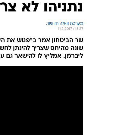
נתניהו לא צר
מערכת וואלה חדשות
11.2.2017 / 18:27
שר הביטחון אמר ב"פגוש את הע
שונה מהיחס שצריך להינתן לחשוד
ליברמן. אמליץ לו להישאר גם ע