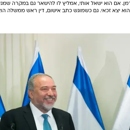
רמן. אם הוא ישאל אותי, אמליץ לו להישאר גם במקרה שמגי
הוא יצא זכאי. גם כשמוגש כתב אישום, דין ראש ממשלה הו