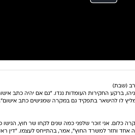
רב (שבת)
הו, ברקע החקירות העומדות נגדו. "גם אם יהיה כתב אישום
אמליץ לו להישאר בתפקיד גם במקרה שמגישים כתב אישום",
קרה כלום. אני זוכר שלפני כמה שנים לקחו שר חוץ, הגישו 
 אחד וחזר למשרד החוץ", אמר, בהתייחס לעצמו. "דין רא