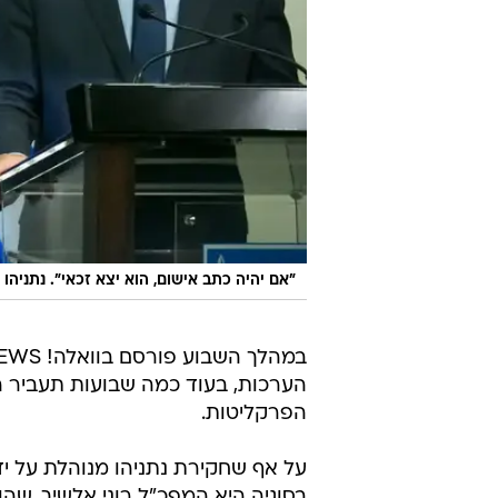
"אם יהיה כתב אישום, הוא יצא זכאי". נתניהו 
הפרקליטות.
על אף שחקירת נתניהו מנוהלת על יד
בסוגיה היא המפכ"ל רוני אלשיך, שה