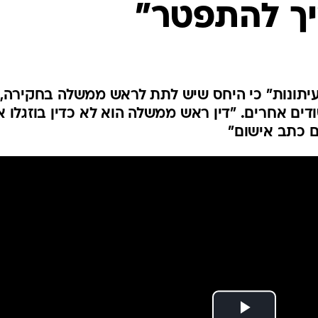
יך להתפטר"
המייל האדום
יתונות" כי היחס שיש לתת לראש ממשלה בחקירה,
ים אחרים. "דין ראש ממשלה הוא לא כדין בוזגלו א
ם כתב אישום"