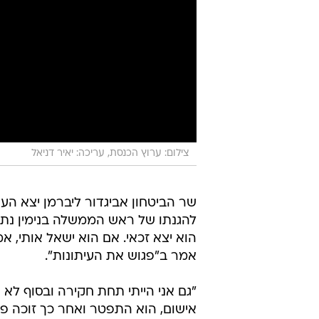
צילום: ערוץ הכנסת, עריכה: יאיר דניאל
שר הביטחון אביגדור ליברמן יצא הע
להגנתו של ראש הממשלה בנימין נתני
הוא יצא זכאי. אם הוא ישאל אותי, 
אמר ב"פגוש את העיתונות".
"גם אני הייתי תחת חקירה ובסוף לא 
אישום, הוא התפטר ואחר כך זוכה פה