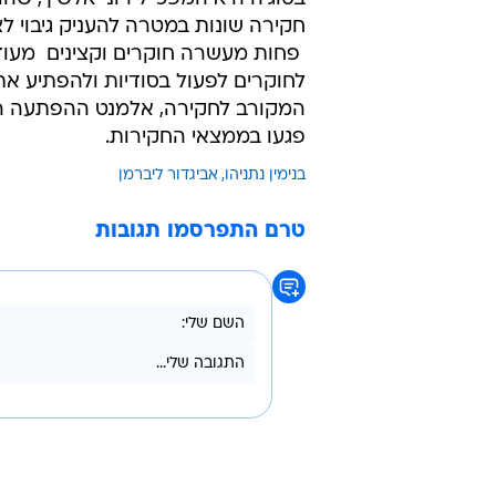
חקירה שונות במטרה להעניק גיבוי 
 פחות מעשרה חוקרים וקצינים  מע
לחוקרים לפעול בסודיות ולהפתיע את
המקורב לחקירה, אלמנט ההפתעה היה
פגעו בממצאי החקירות.
בנימין נתניהו
אביגדור ליברמן
טרם התפרסמו תגובות