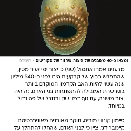
/
נמצאו כ-40 מאובנים של היצור. שחזור של סקוריטוס
רויטרס
מדענים אמרו אתמול (שני) כי יצור ימי זעיר מסין,
שהתפלש בבוץ של קרקעית הים לפני כ-540 מיליון
שנה עשוי להיות האב הקדמון המוקדם ביותר
בשרשרת המובילה להתפתחות בני האדם. זה היה
יצור משונה, עם גוף דמוי שק ובגודל של פה גדול
במיוחד.
סיימון קונוויי מוריס, חוקר מאובנים מאוניברסיטת
קיימברידג', ציין כי לבני האדם, שהחלו להתהלך על