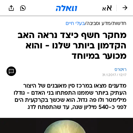
חדשות
/
מדע וסביבה
/
בעלי חיים
מחקר חשף כיצד נראה האב
הקדמון ביותר שלנו - והוא
מכוער במיוחד
רויטרס
31.1.2017 / 12:17
מדענים מצאו במרכז סין מאובנים של היצור
העתיק ביותר שממנו התפתחו בני האדם - גודלו
מילימטר ולו פה גדול. הוא שכשך בקרקעית הים
לפני כ-540 מיליון שנה, עד שהתפתח לדג