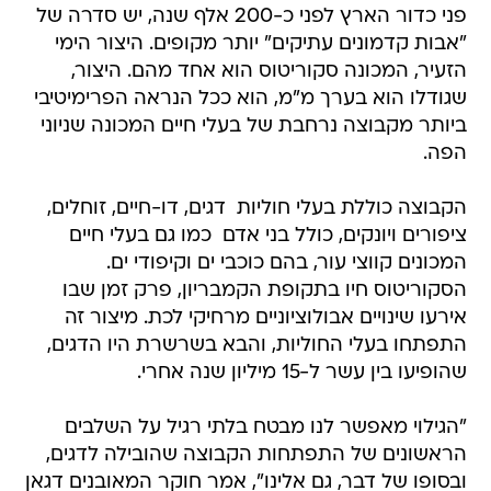
פני כדור הארץ לפני כ-200 אלף שנה, יש סדרה של
"אבות קדמונים עתיקים" יותר מקופים. היצור הימי
הזעיר, המכונה סקוריטוס הוא אחד מהם. היצור,
שגודלו הוא בערך מ"מ, הוא ככל הנראה הפרימיטיבי
ביותר מקבוצה נרחבת של בעלי חיים המכונה שניוני
הפה.
הקבוצה כוללת בעלי חוליות  דגים, דו-חיים, זוחלים,
ציפורים ויונקים, כולל בני אדם  כמו גם בעלי חיים
המכונים קווצי עור, בהם כוכבי ים וקיפודי ים.
הסקוריטוס חיו בתקופת הקמבריון, פרק זמן שבו
אירעו שינויים אבולוציוניים מרחיקי לכת. מיצור זה
התפתחו בעלי החוליות, והבא בשרשרת היו הדגים,
שהופיעו בין עשר ל-15 מיליון שנה אחרי.
"הגילוי מאפשר לנו מבטח בלתי רגיל על השלבים
הראשונים של התפתחות הקבוצה שהובילה לדגים,
ובסופו של דבר, גם אלינו", אמר חוקר המאובנים דגאן