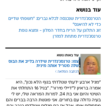
עוד בנושא
הטרנסג'נדרית שנכנסה לכלא גברים: "חשפתי שדיים
כדי לא להיאנס"
זוג התלונן על הריח בחדר המלון - ומצא גופת
טרנסג'נדרית מתחת למזרן
עוד באותו נושא
צפו: טרנסג'נדרית שידרה בלייב את הבוס
שלה מטריד אותה מינית
לכתבה המלאה
"מגיל ארבע ידעתי שנולדתי בגוף הלא נכון", היא
אמרה בראיון ל"דיילי מירור". "בגיל 16 התחלתי את
השינוי והיום אני בת 24. למרות המראה שלי, יש לי
בעיה גדולה עם בחורים. אני פוגשת הרבה בברים והם