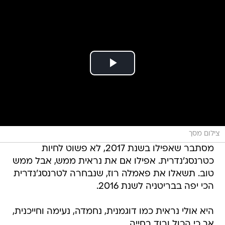
צילום מסך
מסתבר שאפילו בשנת 2017, לא פשוט לחיות
כטרנסג'נדרית. אפילו אם את נראית ממש, אבל ממש
טוב. תשאלו את פאמלה רוז, שנבחרה לטרנסג'נדרית
הכי יפה בבריטניה לשנת 2016.
היא אולי נראית כמו דוגמנית, נחמדה, נעימה וחייכנית,
אך כי הכול ורוד בחייה.