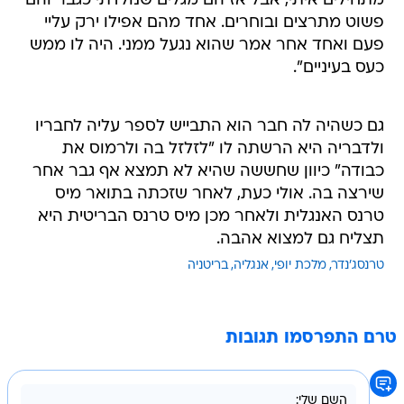
מתחילים איתי, אבל אז הם מגלים שנולדתי כגבר והם
פשוט מתרצים ובוחרים. אחד מהם אפילו ירק עליי
פעם ואחד אחר אמר שהוא נגעל ממני. היה לו ממש
כעס בעיניים".
גם כשהיה לה חבר הוא התבייש לספר עליה לחבריו
ולדבריה היא הרשתה לו "לזלזל בה ולרמוס את
כבודה" כיוון שחששה שהיא לא תמצא אף גבר אחר
שירצה בה. אולי כעת, לאחר שזכתה בתואר מיס
טרנס האנגלית ולאחר מכן מיס טרנס הבריטית היא
תצליח גם למצוא אהבה.
טרנסג'נדר
מלכת יופי
אנגליה
בריטניה
טרם התפרסמו תגובות